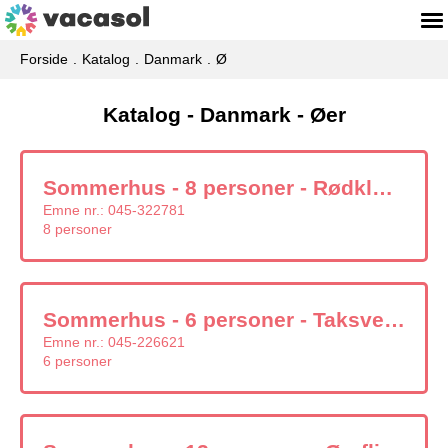
Forside
Katalog
Danmark
Ø
Katalog - Danmark - Øer
Sommerhus - 8 personer - Rødkløvervej - Øer - 8400 - Ebeltoft
Emne nr.:
045-322781
8 personer
Sommerhus - 6 personer - Taksvej - Øer - 8400 - Ebeltoft
Emne nr.:
045-226621
6 personer