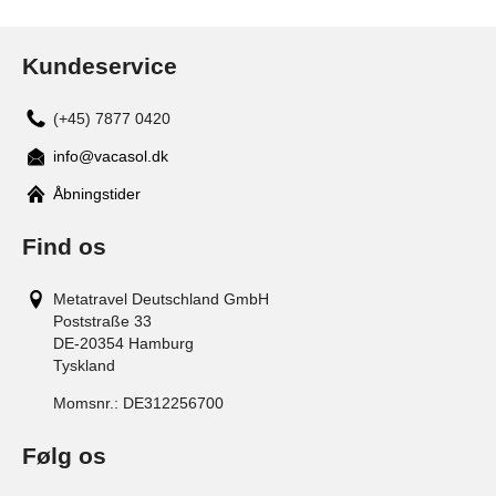
Kundeservice
(+45) 7877 0420
info@vacasol.dk
Åbningstider
Find os
Metatravel Deutschland GmbH
Poststraße 33
DE-20354
Hamburg
Tyskland
Momsnr.:
DE312256700
Følg os