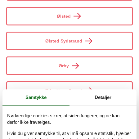
Ølsted
Ølsted Sydstrand
Ørby
Ørby Hage Strand
Samtykke
Detaljer
Nødvendige cookies sikrer, at siden fungerer, og de kan
Ørby, Sydøen
derfor ikke fravælges.
Hvis du giver samtykke til, at vi må opsamle statistik, hjælper