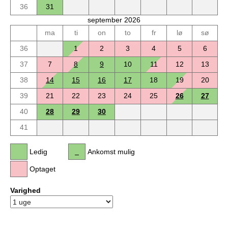
36
31
september 2026
ma
ti
on
to
fr
lø
sø
36
1
2
3
4
5
6
37
7
8
9
10
11
12
13
38
14
15
16
17
18
19
20
39
21
22
23
24
25
26
27
40
28
29
30
41
Ledig
Ankomst mulig
Optaget
Varighed