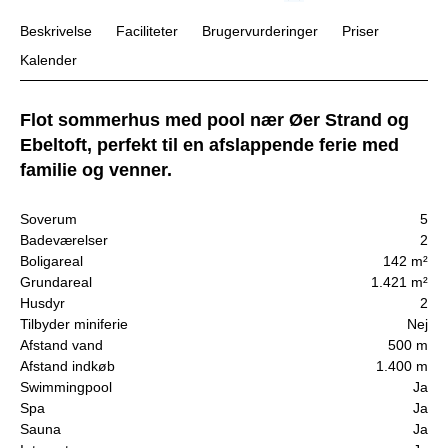
Beskrivelse
Faciliteter
Brugervurderinger
Priser
Kalender
Flot sommerhus med pool nær Øer Strand og
Ebeltoft, perfekt til en afslappende ferie med
familie og venner.
Soverum
5
Badeværelser
2
Boligareal
142 m²
Grundareal
1.421 m²
Husdyr
2
Tilbyder miniferie
Nej
Afstand vand
500 m
Afstand indkøb
1.400 m
Swimmingpool
Ja
Spa
Ja
Sauna
Ja