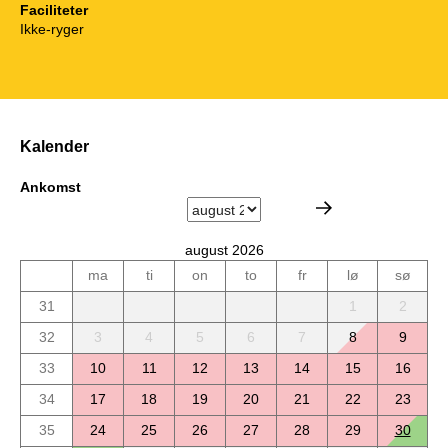
Faciliteter
Ikke-ryger
Kalender
Ankomst
august 2026
ma
ti
on
to
fr
lø
sø
31
1
2
32
3
4
5
6
7
8
9
33
10
11
12
13
14
15
16
34
17
18
19
20
21
22
23
35
24
25
26
27
28
29
30