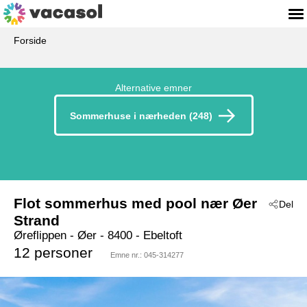
Forside
Alternative emner
Sommerhuse i nærheden (248)
Flot sommerhus med pool nær Øer
Del
Strand
Øreflippen
 - Øer
 - 8400
 - Ebeltoft
12 personer
Emne nr.:
045-314277