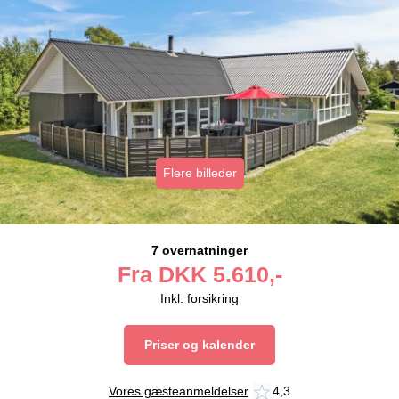
Flere billeder
7 overnatninger
Fra
DKK
5.610,-
Inkl. forsikring
Priser og kalender
Vores gæsteanmeldelser
4,3