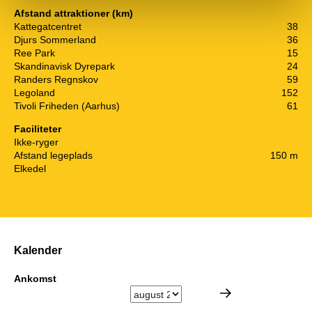
Afstand attraktioner (km)
Kattegatcentret
38
Djurs Sommerland
36
Ree Park
15
Skandinavisk Dyrepark
24
Randers Regnskov
59
Legoland
152
Tivoli Friheden (Aarhus)
61
Faciliteter
Ikke-ryger
Afstand legeplads
150 m
Elkedel
Kalender
Ankomst