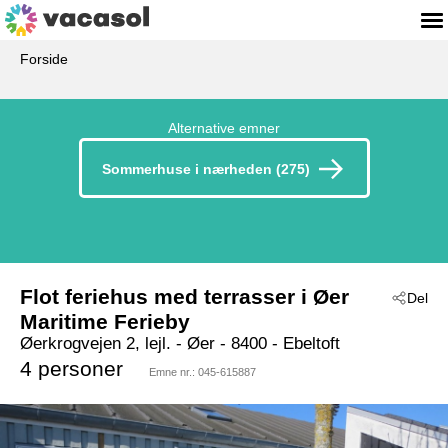
Forside
Alternative emner
Sommerhuse i nærheden (275)
Flot feriehus med terrasser i Øer
Del
Maritime Ferieby
Øerkrogvejen 2, lejl.
 - Øer
 - 8400
 - Ebeltoft
4 personer
Emne nr.:
045-615887