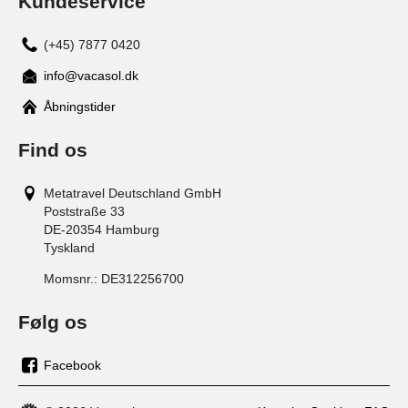
Kundeservice
(+45) 7877 0420
info@vacasol.dk
Åbningstider
Find os
Metatravel Deutschland GmbH
Poststraße 33
DE-20354
Hamburg
Tyskland
Momsnr.:
DE312256700
Følg os
Facebook
os