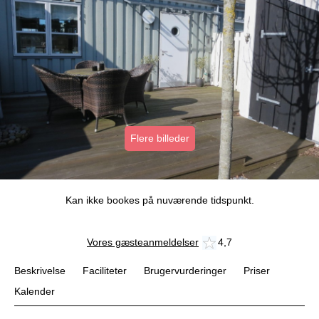
Flere billeder
Kan ikke bookes på nuværende tidspunkt.
Vores gæsteanmeldelser
4,7
Beskrivelse
Faciliteter
Brugervurderinger
Priser
Kalender