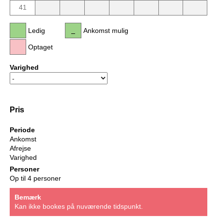
41
Ledig
Ankomst mulig
Optaget
Varighed
Pris
Periode
Ankomst
Afrejse
Varighed
Personer
Op til 4 personer
Bemærk
Kan ikke bookes på nuværende tidspunkt.