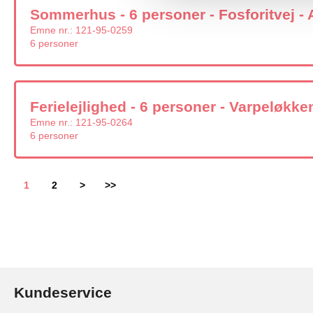
Sommerhus - 6 personer - Fosforitvej - 
Emne nr.:
121-95-0259
6 personer
Ferielejlighed - 6 personer - Varpeløkke
Emne nr.:
121-95-0264
6 personer
1
2
>
>>
Kundeservice