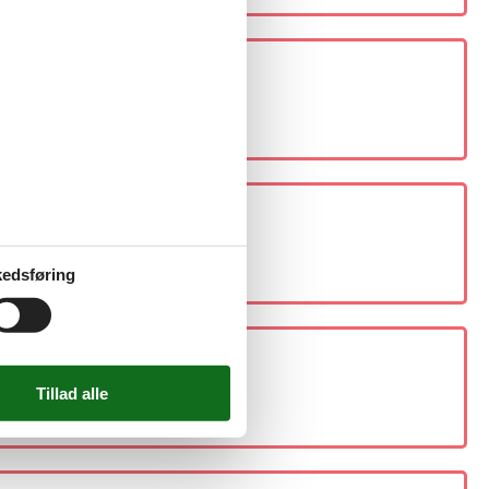
edsføring