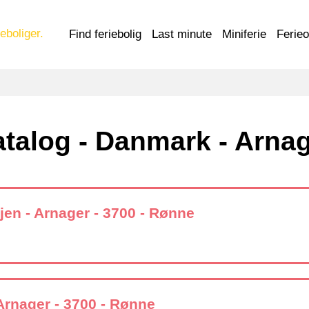
eboliger.
Find feriebolig
Last minute
Miniferie
Ferie
talog - Danmark - Arna
en - Arnager - 3700 - Rønne
Arnager - 3700 - Rønne