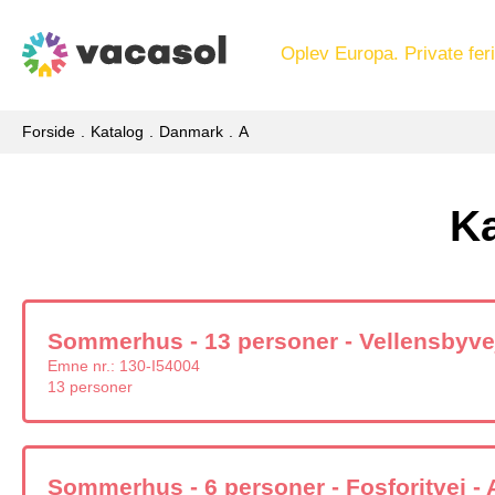
Oplev Europa. Private feri
Forside
Katalog
Danmark
A
Ka
Sommerhus - 13 personer - Vellensbyvej
Emne nr.:
130-I54004
13 personer
Sommerhus - 6 personer - Fosforitvej - 