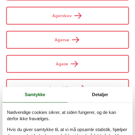
Agerskov
Agersø
Agerø
Agerø / Mors
Samtykke
Detaljer
Nødvendige cookies sikrer, at siden fungerer, og de kan
Agger
derfor ikke fravælges.
Hvis du giver samtykke til, at vi må opsamle statistik, hjælper