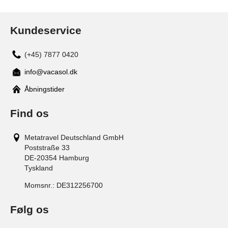
Kundeservice
(+45) 7877 0420
info@vacasol.dk
Åbningstider
Find os
Metatravel Deutschland GmbH
Poststraße 33
DE-20354
Hamburg
Tyskland
Momsnr.:
DE312256700
Følg os