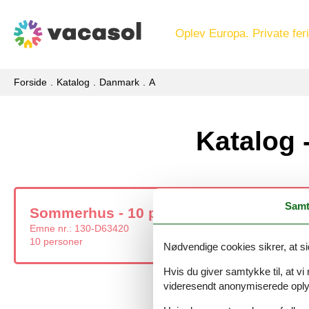
Oplev Europa. Private feri
Forside
Katalog
Danmark
A
Katalog 
Samt
Sommerhus - 10 personer - Fjordparken
Emne nr.:
130-D63420
10 personer
Nødvendige cookies sikrer, at si
Hvis du giver samtykke til, at vi
videresendt anonymiserede oplys