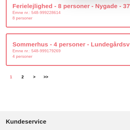
Ferielejlighed - 8 personer - Nygade - 3
Emne nr.:
548-999228614
8 personer
Sommerhus - 4 personer - Lundegårdsvej
Emne nr.:
548-999179269
4 personer
1
2
>
>>
Kundeservice