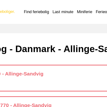
eboliger.
Find feriebolig
Last minute
Miniferie
Ferie
og - Danmark - Allinge-S
 - Allinge-Sandvig
770 - Allinge-Sandvig