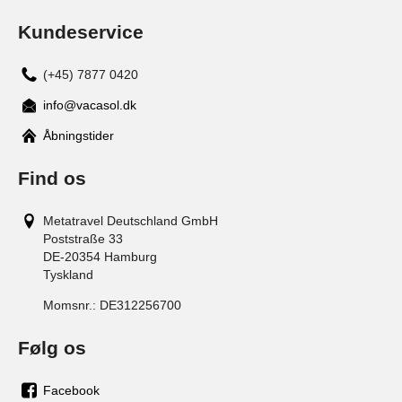
Kundeservice
(+45) 7877 0420
info@vacasol.dk
Åbningstider
Find os
Metatravel Deutschland GmbH
Poststraße 33
DE-20354
Hamburg
Tyskland
Momsnr.:
DE312256700
Følg os
Facebook