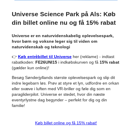
Universe Science Park på Als: Køb
din billet online nu og få 15% rabat
Universe er en naturvidenskabelig oplevelsespark,
hvor børn og voksne leger sig til viden om
naturvidenskab og teknologi
👉
Køb entrèbillet til Universe
her (reklame) - indtast
rabatkoden:
FE26UNI15
i indkøbskurven og få
15% rabat
(gælder kun online)!
Besøg Sønderjyllands største oplevelsespark og slip dit
indre legebarn løs. Prøv at styre et lyn, udfordre en orkan
eller svæve i luften med VR-briller og føle dig som en
paragliderpilot. Universe er stedet, hvor din næste
eventyrlystne dag begynder – perfekt for dig og din
familie!
Køb billet online og få 15% rabat!