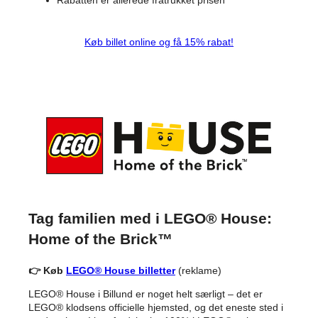
Køb billet online og få 15% rabat!
Tag familien med i LEGO® House:
Home of the Brick™
👉 Køb
LEGO® House billetter
(reklame)
LEGO® House i Billund er noget helt særligt – det er
LEGO® klodsens officielle hjemsted, og det eneste sted i