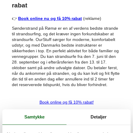
rabat
👉
Book online nu og få 10% rabat
(reklame)
Sønderstrand på Rømø er en af verdens bedste strande
til strandsurfing, og det kræver ingen forkundskaber at
strandsurfe. OurStuff sørger for moderne, komfortabelt
udstyr, og med Danmarks bedste instruktører er
sikkerheden i top. En perfekt aktivitet for både familier og
vennegrupper. Du kan strandsurfe fra den 7. juni til den
28. september og i efterårsferien fra den 13. til 17.
oktober samt på andre udvalgte datoer. Du betaler først,
når du ankommer på stranden, og du kan kvit og frit flytte
din tid til en anden dag eller annullere ind til 2 timer før
det reserverede tidspunkt, hvis du bliver forhindret.
Book online og få 10% rabat!
Samtykke
Detaljer