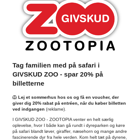
Tag familien med på safari i
GIVSKUD ZOO - spar 20% på
billetterne
🦁
Lej et sommerhus hos os og få en voucher, der
giver dig 20% rabat på entréen, når du køber billetten
ved indgangen
(reklame).
I GIVSKUD ZOO - ZOOTOPIA venter en helt særlig
oplevelse, hvor I både kan gå rundt i dyreparken og køre
på safari blandt løver, giraffer, næsehorn og mange andre
fascinerende dyr fra hele verden. Kom helt tæt på dyrene,