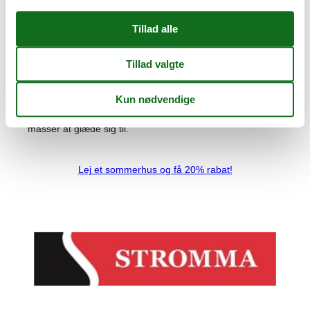
I BonBon-Land bliver du budt velkommen af den altid
festlige Henry Hundeprut, og resten af parken er mindst
lige så underholdende. Her venter et stort udvalg af
forlystelser for både børn og voksne – fra vilde
rutsjebaner og sjove vandture til børnevenlige karruseller
og hyggelige pauseområder. Parken er kendt for sin
humor, farverige verden og afslappede stemning, som
gør den oplagt til en dag med familie eller venner. Uanset
om du er til fart og spænding eller grin og hygge, er der
masser at glæde sig til.
Lej et sommerhus og få 20% rabat!