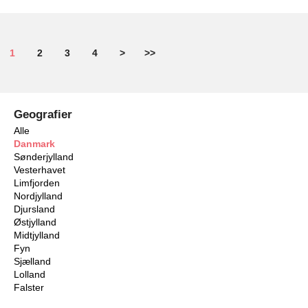
1
2
3
4
>
>>
Geografier
Alle
Danmark
Sønderjylland
Vesterhavet
Limfjorden
Nordjylland
Djursland
Østjylland
Midtjylland
Fyn
Sjælland
Lolland
Falster