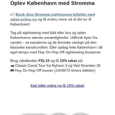
Oplev København med Stromma
👉
Book dine Stromma sightseeing-billetter med
rabat online nu
og få endnu mere ud af din tur til
København!
Tag på sightseeing med båd eller bus og oplev
Københavns største seværdigheder. Udforsk byen fra
vandet – se kanalerne og de ikoniske vartegn på den
klassiske kanalrundfart. Eller opdag hele København i dit
eget tempo med Hop On-Hop Off sightseeing-busserne.
Brug rabatkoden
FEL10
og få
10% rabat
på:
🛥️ Classic Canal Tour fra Nyhavn 3 og Ved Stranden 26
🚌 Hop On-Hop Off busser (24/48/72-timers billetter)
Køb billet online og få 10% rabat!