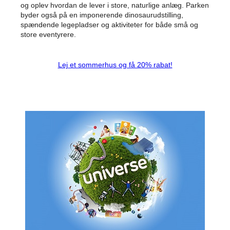
og oplev hvordan de lever i store, naturlige anlæg. Parken
byder også på en imponerende dinosaurudstilling,
spændende legepladser og aktiviteter for både små og
store eventyrere.
Lej et sommerhus og få 20% rabat!