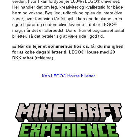
verden, hvor I kan fordybe jer 100% i LEGO® universet.
Her handler det om leg, kreativitet og kvalitetstid for både
børn og voksne. Byg, leg, udforsk og oplev de interaktive
zoner, hvor fantasien får frit spil. I kan endda skabe jeres
egne figurer og se dem blive levende – det er LEGO®
magi, når det er allerbedst. Der er kun et begrænset antal
billetter, så det betaler sig at være ude i god tid.
🧱
Når du lejer et sommerhus hos os, får du mulighed
for at købe dagsbilletter til LEGO®
House med 20
DKK rabat
(reklame).
Køb LEGO® House billetter