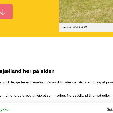
Emne nr. 090-25299
sjælland her på siden
til dejlige ferieoplevelser. Vacasol tilbyder det største udvalg af priv
 dine fordele ved at leje et sommerhus Nordsjælland til privat udlejn
ykke
Det