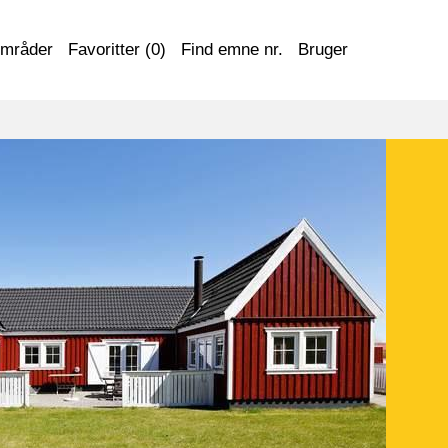
områder
Favoritter (
0
)
Find emne nr.
Bruger