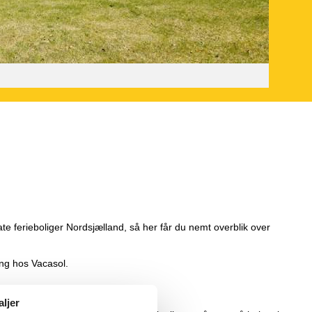
ate ferieboliger Nordsjælland, så her får du nemt overblik over
ing hos Vacasol.
aljer