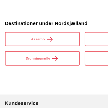
Destinationer under Nordsjælland
Asserbo
Dronningmølle
Kundeservice