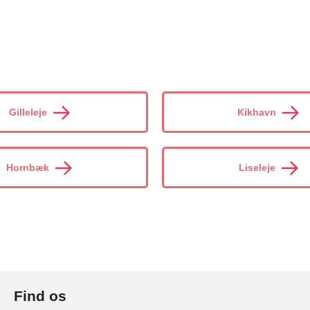
Gilleleje
Kikhavn
Hornbæk
Liseleje
Find os