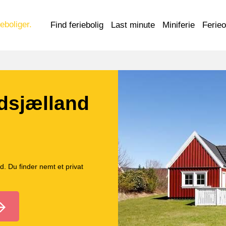
eboliger.
Find feriebolig
Last minute
Miniferie
Ferie
dsjælland
. Du finder nemt et privat