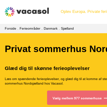
Oplev Europa. Private feri
Forside
Ferieområder
Danmark
Sjælland
Privat sommerhus Nor
Glæd dig til skønne ferieoplevelser
Læs om spændende ferieoplevelser, og glæd dig til at komme af sted
sommerhus Nordsjælland hos Vacasol.
Vælg mellem 977 sommerhuse