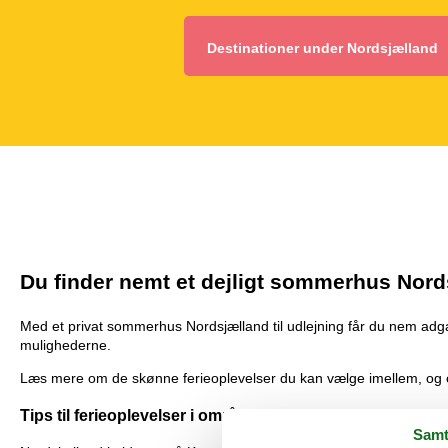
Destinationer under Nordsjælland
Du finder nemt et dejligt sommerhus Nord
Med et privat sommerhus Nordsjælland til udlejning får du nem adgang 
mulighederne.
Læs mere om de skønne ferieoplevelser du kan vælge imellem, og om
Tips til ferieoplevelser i området
Samt