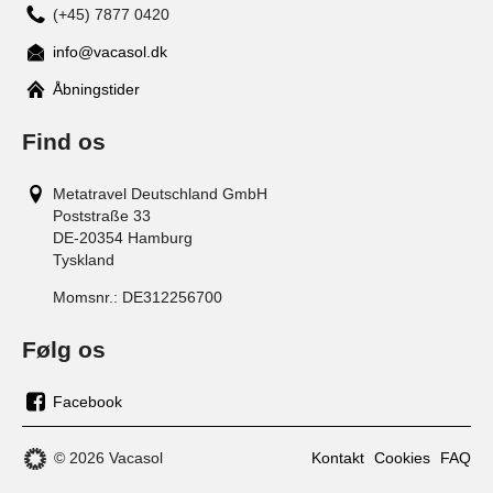
(+45) 7877 0420
info@vacasol.dk
Åbningstider
Find os
Metatravel Deutschland GmbH
Poststraße 33
DE-20354
Hamburg
Tyskland
Momsnr.:
DE312256700
Følg os
Facebook
os
på
© 2026 Vacasol
Kontakt
Cookies
FAQ
facebook