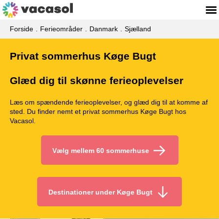
Forside
Ferieområder
Danmark
Sjælland
Privat sommerhus Køge Bugt
Glæd dig til skønne ferieoplevelser
Læs om spændende ferieoplevelser, og glæd dig til at komme af
sted. Du finder nemt et privat sommerhus Køge Bugt hos
Vacasol.
Vælg mellem 60 sommerhuse
Destinationer under Køge Bugt