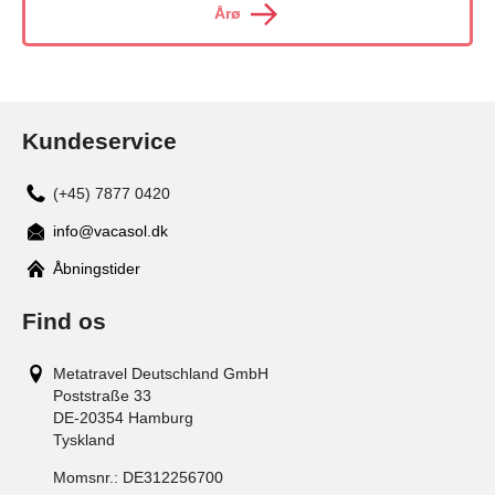
Årø
Kundeservice
(+45) 7877 0420
info@vacasol.dk
Åbningstider
Find os
Metatravel Deutschland GmbH
Poststraße 33
DE-20354
Hamburg
Tyskland
Momsnr.:
DE312256700