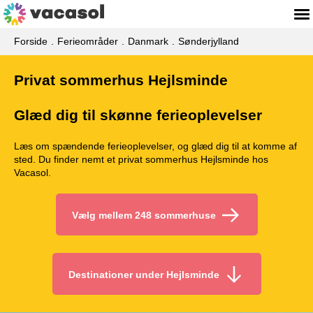
Forside
Ferieområder
Danmark
Sønderjylland
Privat sommerhus Hejlsminde
Glæd dig til skønne ferieoplevelser
Læs om spændende ferieoplevelser, og glæd dig til at komme af
sted. Du finder nemt et privat sommerhus Hejlsminde hos
Vacasol.
Vælg mellem 248 sommerhuse
Destinationer under Hejlsminde