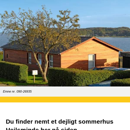
Emne nr. 090-26935
Du finder nemt et dejligt sommerhus
Hejlsminde her på siden