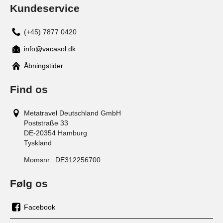
Kundeservice
(+45) 7877 0420
info@vacasol.dk
Åbningstider
Find os
Metatravel Deutschland GmbH
Poststraße 33
DE-20354
Hamburg
Tyskland
Momsnr.:
DE312256700
Følg os
Facebook
os