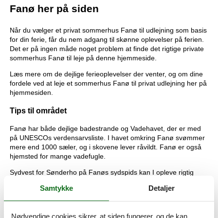
Fanø her på siden
Når du vælger et privat sommerhus Fanø til udlejning som basis
for din ferie, får du nem adgang til skønne oplevelser på ferien.
Det er på ingen måde noget problem at finde det rigtige private
sommerhus Fanø til leje på denne hjemmeside.
Læs mere om de dejlige ferieoplevelser der venter, og om dine
fordele ved at leje et sommerhus Fanø til privat udlejning her på
hjemmesiden.
Tips til området
Fanø har både dejlige badestrande og Vadehavet, der er med
på UNESCOs verdensarvsliste. I havet omkring Fanø svømmer
mere end 1000 sæler, og i skovene lever råvildt. Fanø er også
hjemsted for mange vadefugle.
Sydvest for Sønderho på Fanøs sydspids kan I opleve rigtig
mange sæler helt tæt på. Sælerne er nysgerrige og stiller gerne
Samtykke
Detaljer
op til fotos. På den store sælbanke fødes hvert år mange unger i
juni og juli md.
Fanø er en gammel søfartsø, og øens gamle huse og museer
Nødvendige cookies sikrer, at siden fungerer, og de kan