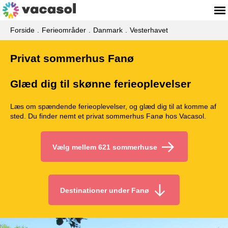
Forside
Ferieområder
Danmark
Vesterhavet
Privat sommerhus Fanø
Glæd dig til skønne ferieoplevelser
Læs om spændende ferieoplevelser, og glæd dig til at komme af
sted. Du finder nemt et privat sommerhus Fanø hos Vacasol.
Vælg mellem 621 sommerhuse
Destinationer under Fanø