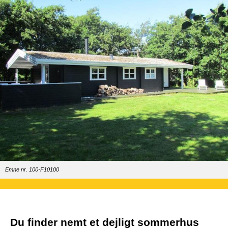
Emne nr. 100-F10100
Du finder nemt et dejligt sommerhus