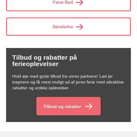
Fanø Bad
Sønderho
Tilbud og rabatter på
ferieoplevelser
Hold øje med gode tilbud fra vores partnere! Lad jer
inspirere og få mest muligt ud af jeres ferie med attraktive
rabatter og unikke oplevelser.
Tilbud og rabatter