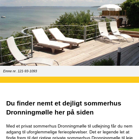
Emne nr. 121-93-1093
Du finder nemt et dejligt sommerhus
Dronningmølle her på siden
Med et privat sommerhus Dronningmølle til udlejning får du nem
adgang til uforglemmelige ferieoplevelser. Det er legende let at
finde frem til det rigtige private sommerhus Dronningmølle til leje