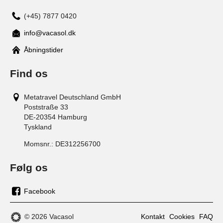
(+45) 7877 0420
info@vacasol.dk
Åbningstider
Find os
Metatravel Deutschland GmbH
Poststraße 33
DE-20354
Hamburg
Tyskland
Momsnr.:
DE312256700
Følg os
Facebook
os
på
© 2026 Vacasol
Kontakt
Cookies
FAQ