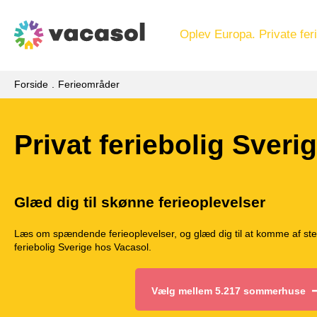
Oplev Europa. Private feri
Forside
Ferieområder
Privat feriebolig Sveri
Glæd dig til skønne ferieoplevelser
Læs om spændende ferieoplevelser, og glæd dig til at komme af ste
feriebolig Sverige hos Vacasol.
Vælg mellem 5.217 sommerhuse