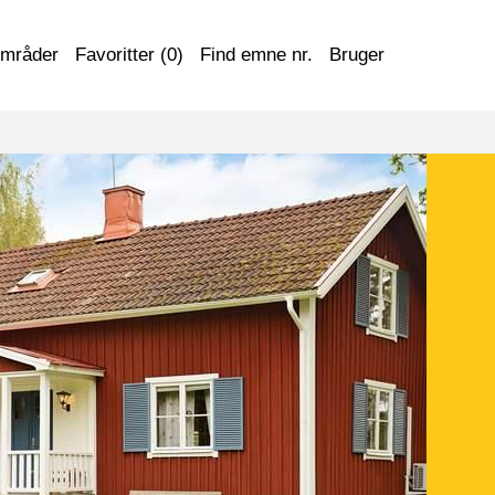
områder
Favoritter (
0
)
Find emne nr.
Bruger