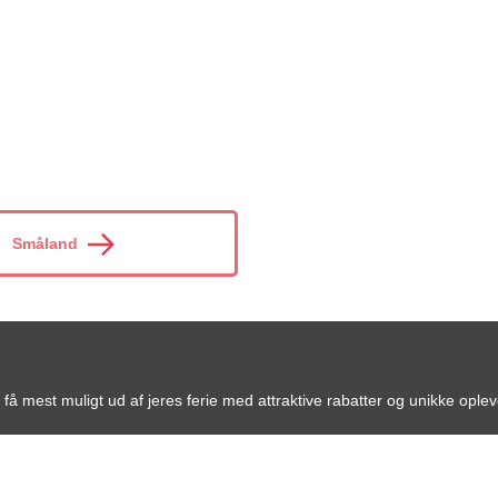
Småland
få mest muligt ud af jeres ferie med attraktive rabatter og unikke oplev