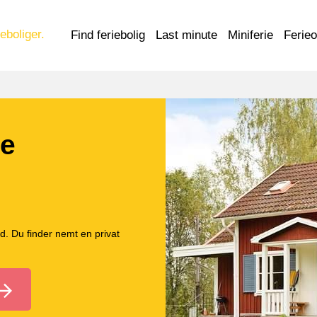
eboliger.
Find feriebolig
Last minute
Miniferie
Ferie
ge
d. Du finder nemt en privat