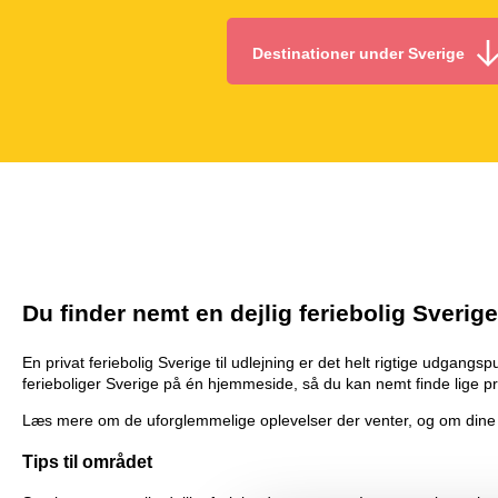
Destinationer under Sverige
Du finder nemt en dejlig feriebolig Sverig
En privat feriebolig Sverige til udlejning er det helt rigtige udgan
ferieboliger Sverige på én hjemmeside, så du kan nemt finde lige præ
Læs mere om de uforglemmelige oplevelser der venter, og om dine for
Tips til området