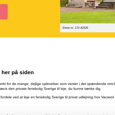
Emne nr. 172-42535
e her på siden
gspunkt for de mange, dejlige oplevelser som venter i det spændende områ
cis den private feriebolig Sverige til leje, du kunne tænke dig.
dele ved at leje en feriebolig Sverige til privat udlejning hos Vacasol.