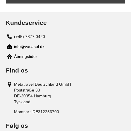
Kundeservice
(+45) 7877 0420
info@vacasol.dk
Åbningstider
Find os
Metatravel Deutschland GmbH
Poststraße 33
DE-20354
Hamburg
Tyskland
Momsnr.:
DE312256700
Følg os