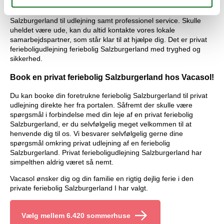
Hos os får du både det største udvalg af private ferieboliger
Salzburgerland til udlejning samt professionel service. Skulle
uheldet være ude, kan du altid kontakte vores lokale
samarbejdspartner, som står klar til at hjælpe dig. Det er privat
ferieboligudlejning feriebolig Salzburgerland med tryghed og
sikkerhed.
Book en privat feriebolig Salzburgerland hos Vacasol!
Du kan booke din foretrukne feriebolig Salzburgerland til privat
udlejning direkte her fra portalen. Såfremt der skulle være
spørgsmål i forbindelse med din leje af en privat feriebolig
Salzburgerland, er du selvfølgelig meget velkommen til at
henvende dig til os. Vi besvarer selvfølgelig gerne dine
spørgsmål omkring privat udlejning af en feriebolig
Salzburgerland. Privat ferieboligudlejning Salzburgerland har
simpelthen aldrig været så nemt.
Vacasol ønsker dig og din familie en rigtig dejlig ferie i den
private feriebolig Salzburgerland I har valgt.
Vælg mellem 6.420 sommerhuse