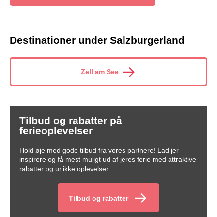
Destinationer under Salzburgerland
Zell am See
Tilbud og rabatter på
ferieoplevelser
Hold øje med gode tilbud fra vores partnere! Lad jer
inspirere og få mest muligt ud af jeres ferie med attraktive
rabatter og unikke oplevelser.
Tilbud og rabatter