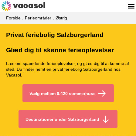
Forside
Ferieområder
Østrig
Privat feriebolig Salzburgerland
Glæd dig til skønne ferieoplevelser
Læs om spændende ferieoplevelser, og glæd dig til at komme af
sted. Du finder nemt en privat feriebolig Salzburgerland hos
Vacasol.
Vælg mellem 6.420 sommerhuse
Destinationer under Salzburgerland