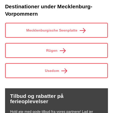
Destinationer under Mecklenburg-
Vorpommern
Mecklenburgische Seenplatte
Rügen
Usedom
Tilbud og rabatter på
ferieoplevelser
Hold øje med gode tilbud fra vores partnere! Lad jer