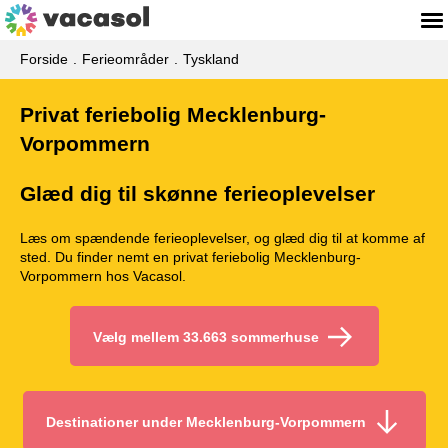
Forside
Ferieområder
Tyskland
Privat feriebolig Mecklenburg-
Vorpommern
Glæd dig til skønne ferieoplevelser
Læs om spændende ferieoplevelser, og glæd dig til at komme af
sted. Du finder nemt en privat feriebolig Mecklenburg-
Vorpommern hos Vacasol.
Vælg mellem 33.663 sommerhuse
Destinationer under Mecklenburg-Vorpommern