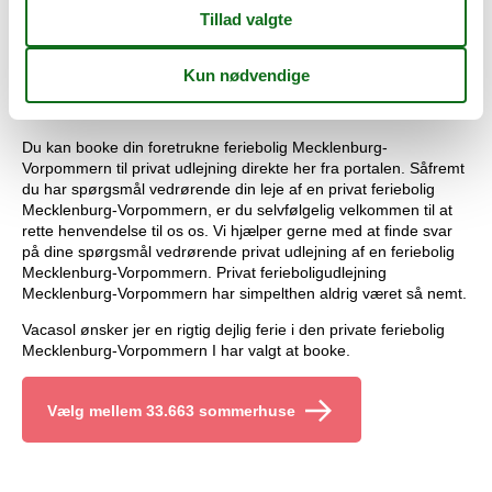
Det er privat ferieboligudlejning feriebolig Mecklenburg-
Vorpommern med tryghed og sikkerhed.
Book en privat feriebolig Mecklenburg-Vorpommern
hos Vacasol!
Du kan booke din foretrukne feriebolig Mecklenburg-
Vorpommern til privat udlejning direkte her fra portalen. Såfremt
du har spørgsmål vedrørende din leje af en privat feriebolig
Mecklenburg-Vorpommern, er du selvfølgelig velkommen til at
rette henvendelse til os os. Vi hjælper gerne med at finde svar
på dine spørgsmål vedrørende privat udlejning af en feriebolig
Mecklenburg-Vorpommern. Privat ferieboligudlejning
Mecklenburg-Vorpommern har simpelthen aldrig været så nemt.
Vacasol ønsker jer en rigtig dejlig ferie i den private feriebolig
Mecklenburg-Vorpommern I har valgt at booke.
Vælg mellem 33.663 sommerhuse