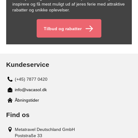
inspirere og få mest muligt ud af jeres ferie med attraktive
rabatter og unikke oplevelser.
Tilbud og rabatter
Kundeservice
(+45) 7877 0420
info@vacasol.dk
Åbningstider
Find os
Metatravel Deutschland GmbH
Poststraße 33