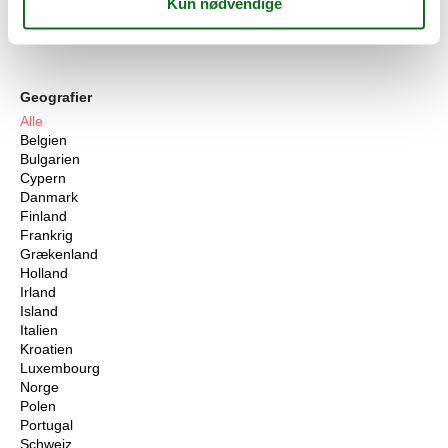
Sommerhus
Attraktion
Geografier
Alle
Belgien
Bulgarien
Cypern
Danmark
Finland
Frankrig
Grækenland
Holland
Irland
Island
Italien
Kroatien
Luxembourg
Norge
Polen
Portugal
Schweiz