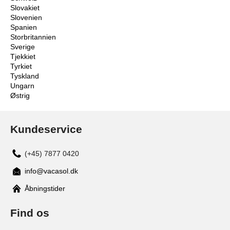
Slovakiet
Slovenien
Spanien
Storbritannien
Sverige
Tjekkiet
Tyrkiet
Tyskland
Ungarn
Østrig
Kundeservice
(+45) 7877 0420
info@vacasol.dk
Åbningstider
Find os