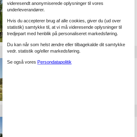
videresendt anonymiserede oplysninger til vores
Privat sommerhus Nr.
underleverandører.
Nebel
Hvis du accepterer brug af alle cookies, giver du (ud over
statistik) samtykke til, at vi må videresende oplysninger til
tredjepart med henblik på personaliseret markedsføring.
Du kan når som helst ændre eller tilbagekalde dit samtykke
vedr. statistik og/eller markedsføring.
Se også vores
Persondatapolitik
Privat sommerhus
Vorupør
Privat sommerhus
Hanstholm