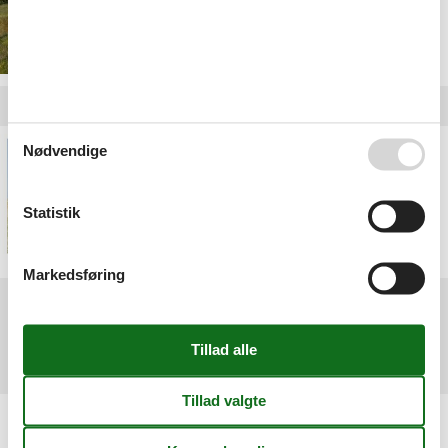
Privat sommerhus Agger
Nødvendige
Statistik
Markedsføring
<<
<
...
26
27
28
29
30
31
32
>
>>
Artikeltyper
Alle