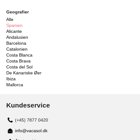
Geografier
Alle
Spanien
Alicante
Andalusien
Barcelona
Catalonien
Costa Blanca
Costa Brava
Costa del Sol
De Kanariske Øer
Ibiza
Mallorca
Kundeservice
(+45) 7877 0420
info@vacasol.dk