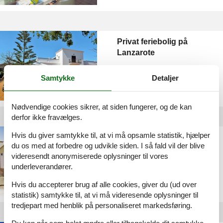
Privat feriebolig på
Lanzarote
Samtykke
Detaljer
Nødvendige cookies sikrer, at siden fungerer, og de kan
derfor ikke fravælges.
Hvis du giver samtykke til, at vi må opsamle statistik, hjælper
Privat feriebolig på
du os med at forbedre og udvikle siden. I så fald vil der blive
Fuerteventura
videresendt anonymiserede oplysninger til vores
underleverandører.
Hvis du accepterer brug af alle cookies, giver du (ud over
statistik) samtykke til, at vi må videresende oplysninger til
tredjepart med henblik på personaliseret markedsføring.