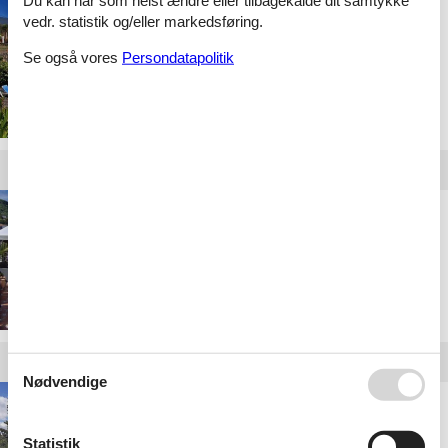
Du kan når som helst ændre eller tilbagekalde dit samtykke
Privat feriebolig på La
vedr. statistik og/eller markedsføring.
Palma
Se også vores
Persondatapolitik
Privat feriebolig på
Tenerife
Nødvendige
Privat feriebolig i
Granada
Statistik