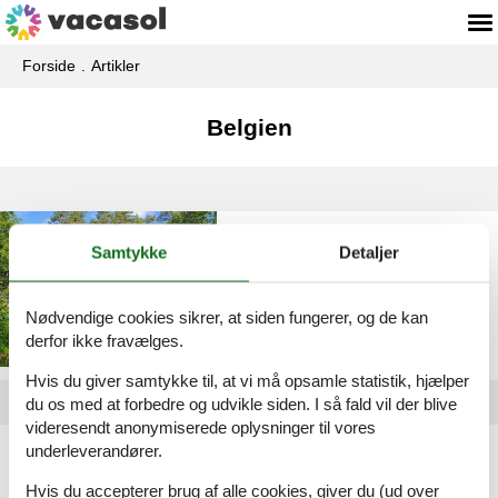
Forside
Artikler
Belgien
Privat feriebolig Belgien
Samtykke
Detaljer
Nødvendige cookies sikrer, at siden fungerer, og de kan
derfor ikke fravælges.
Hvis du giver samtykke til, at vi må opsamle statistik, hjælper
du os med at forbedre og udvikle siden. I så fald vil der blive
videresendt anonymiserede oplysninger til vores
underleverandører.
Artikeltyper
Alle
Hvis du accepterer brug af alle cookies, giver du (ud over