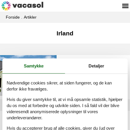
Forside
Artikler
Irland
Privat feriebolig Irland
Samtykke
Detaljer
Nødvendige cookies sikrer, at siden fungerer, og de kan
derfor ikke fravælges.
Hvis du giver samtykke til, at vi må opsamle statistik, hjælper
du os med at forbedre og udvikle siden. I så fald vil der blive
videresendt anonymiserede oplysninger til vores
underleverandører.
Artikeltyper
Alle
Hvis du accepterer brug af alle cookies, giver du (ud over