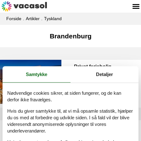
Forside
Artikler
Tyskland
Brandenburg
Privat feriebolig
Brandenburg
Samtykke
Detaljer
Nødvendige cookies sikrer, at siden fungerer, og de kan
derfor ikke fravælges.
Hvis du giver samtykke til, at vi må opsamle statistik, hjælper
du os med at forbedre og udvikle siden. I så fald vil der blive
videresendt anonymiserede oplysninger til vores
Artikeltyper
underleverandører.
Alle