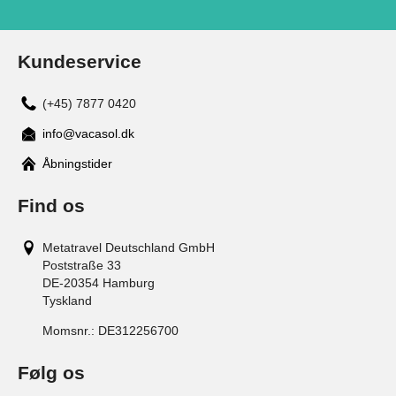
Kundeservice
(+45) 7877 0420
info@vacasol.dk
Åbningstider
Find os
Metatravel Deutschland GmbH
Poststraße 33
DE-20354
Hamburg
Tyskland
Momsnr.:
DE312256700
Følg os