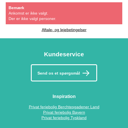
Bemærk
Ankomst er ikke valgt.
Der er ikke valgt personer.
Aftale- og lejebetingelser
Kundeservice
Send os et spørgsmål
Inspiration
Privat feriebolig Berchtesgadener Land
Privat feriebolig Bayern
Privat feriebolig Tyskland