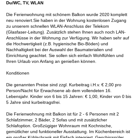
Du/WC, TV, WLAN
Die Ferienwohnung mit schönem Balkon wurde 2020 komplett
neu renoviert.Sie haben in der Wohnung kostenlosen Zugang
zu unserem schnellen WLAN-Anschluss der Telekom
(Glasfaser-Leitung). Zusätzlich stehen Ihnen auch noch LAN-
Anschlüsse in der Wohnung zur Verfügung. Wir haben sehr auf
die Hochwertigkeit (z.B. hygienische Bio-Böden) und
Nachhaltigkeit bei der Auswahl der Baumaterialien und
Einrichtung geachtet. Sie sollen sich einfach Wohlfühlen und
Ihren Urlaub von Anfang an genießen können.
Konditionen
Die genannten Preise sind zzgl. Kurbeitrag i.H.v. € 2,00 pro
Person/Nacht für Erwachsene ab dem vollendeten 16.
Lebensjahr. Kinder von 6 bis 15 Jahren: € 1,00, Kinder von 0 bis
5 Jahre sind kurbeitragsfrei.
Die Ferienwohnung mit Balkon ist für 2 - 6 Personen mit 2
Schlafzimmer, 2 Bäder, 2 Sofas und mit zusätzlicher
Schlafoption. Großzügiger Wohnraum mit Kochnische,
gemütlicher und funktioneller Ausstattung. Im Küchenbereich ist
ein großer Kühlschrank mit Eisfach integriert. Geschirrspüler,