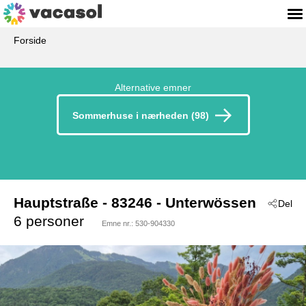
Forside
Alternative emner
Sommerhuse i nærheden (98)
Hauptstraße
 - 83246
 - Unterwössen
Del
6 personer
Emne nr.:
530-904330