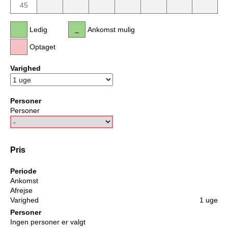
45
Ledig
Ankomst mulig
Optaget
Varighed
Personer
Personer
Pris
Periode
Ankomst
Afrejse
Varighed
1 uge
Personer
Ingen personer er valgt