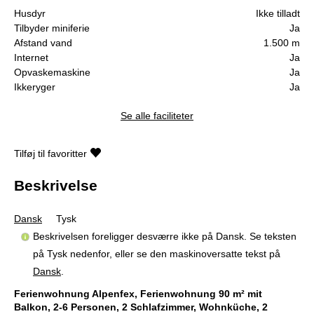
Husdyr
Ikke tilladt
Tilbyder miniferie
Ja
Afstand vand
1.500 m
Internet
Ja
Opvaskemaskine
Ja
Ikkeryger
Ja
Se alle faciliteter
Tilføj til favoritter
Beskrivelse
Dansk
Tysk
Beskrivelsen foreligger desværre ikke på Dansk. Se teksten
på Tysk nedenfor, eller se den maskinoversatte tekst på
Dansk
.
Ferienwohnung Alpenfex, Ferienwohnung 90 m² mit
Balkon, 2-6 Personen, 2 Schlafzimmer, Wohnküche, 2