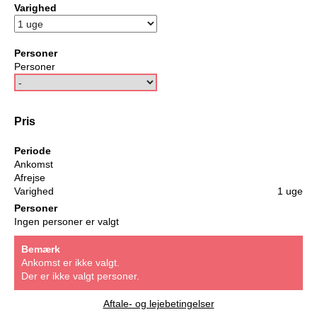
Varighed
Personer
Personer
Pris
Periode
Ankomst
Afrejse
Varighed
1 uge
Personer
Ingen personer er valgt
Bemærk
Ankomst er ikke valgt.
Der er ikke valgt personer.
Aftale- og lejebetingelser