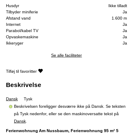
Husdyr
Ikke tilladt
Tilbyder miniferie
Ja
Afstand vand
1.600 m
Internet
Ja
Parabol/kabel TV
Ja
Opvaskemaskine
Ja
Ikkeryger
Ja
Se alle faciliteter
Tilføj til favoritter
Beskrivelse
Dansk
Tysk
Beskrivelsen foreligger desværre ikke på Dansk. Se teksten
på Tysk nedenfor, eller se den maskinoversatte tekst på
Dansk
.
Ferienwohnung Am Nussbaum, Ferienwohnung 95 m² 5