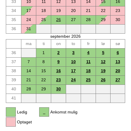
33
10
11
12
13
14
15
16
34
17
18
19
20
21
22
23
35
24
25
26
27
28
29
30
36
31
september 2026
ma
ti
on
to
fr
lø
sø
36
1
2
3
4
5
6
37
7
8
9
10
11
12
13
38
14
15
16
17
18
19
20
39
21
22
23
24
25
26
27
40
28
29
30
41
Ledig
Ankomst mulig
Optaget