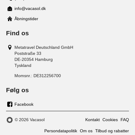
info@vacasol.dk
Åbningstider
Find os
Metatravel Deutschland GmbH
Poststraße 33
DE-20354
Hamburg
Tyskland
Momsnr.:
DE312256700
Følg os
Facebook
os
på
© 2026 Vacasol
Kontakt
Cookies
FAQ
facebook
Persondatapolitik
Om os
Tilbud og rabatter