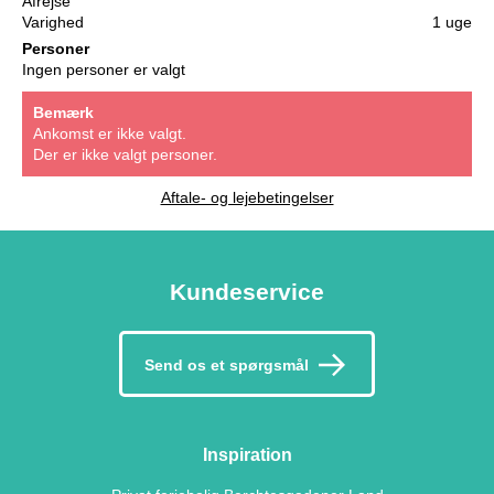
Afrejse
Varighed
1 uge
Personer
Ingen personer er valgt
Bemærk
Ankomst er ikke valgt.
Der er ikke valgt personer.
Aftale- og lejebetingelser
Kundeservice
Send os et spørgsmål
Inspiration