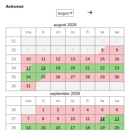
Ankomst
august 2026
ma
ti
on
to
fr
lø
sø
31
1
2
32
3
4
5
6
7
8
9
33
10
11
12
13
14
15
16
34
17
18
19
20
21
22
23
35
24
25
26
27
28
29
30
36
31
september 2026
ma
ti
on
to
fr
lø
sø
36
1
2
3
4
5
6
37
7
8
9
10
11
12
13
38
14
15
16
17
18
19
20