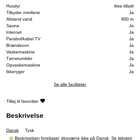
Husdyr
Ikke tilladt
Tilbyder miniferie
Ja
Afstand vand
800 m
Sauna
Ja
Internet
Ja
Parabol/kabel TV
Ja
Brændeovn
Ja
Vaskemaskine
Ja
Tørretumbler
Ja
Opvaskemaskine
Ja
Ikkeryger
Ja
Se alle faciliteter
Tilføj til favoritter
Beskrivelse
Dansk
Tysk
Beskrivelsen foreligger desværre ikke på Dansk. Se teksten