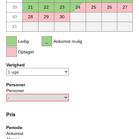
39
21
22
23
24
25
26
27
40
28
29
30
41
Ledig
Ankomst mulig
Optaget
Varighed
Personer
Personer
Pris
Periode
Ankomst