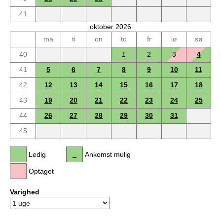
41
oktober 2026
ma
ti
on
to
fr
lø
sø
40
1
2
3
4
41
5
6
7
8
9
10
11
42
12
13
14
15
16
17
18
43
19
20
21
22
23
24
25
44
26
27
28
29
30
31
45
Ledig
Ankomst mulig
Optaget
Varighed