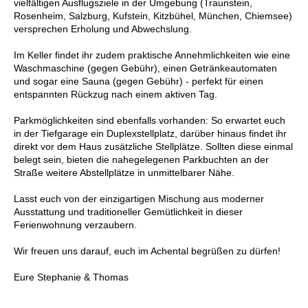
vielfältigen Ausflugsziele in der Umgebung (Traunstein,
Rosenheim, Salzburg, Kufstein, Kitzbühel, München, Chiemsee)
versprechen Erholung und Abwechslung.
Im Keller findet ihr zudem praktische Annehmlichkeiten wie eine
Waschmaschine (gegen Gebühr), einen Getränkeautomaten
und sogar eine Sauna (gegen Gebühr) - perfekt für einen
entspannten Rückzug nach einem aktiven Tag.
Parkmöglichkeiten sind ebenfalls vorhanden: So erwartet euch
in der Tiefgarage ein Duplexstellplatz, darüber hinaus findet ihr
direkt vor dem Haus zusätzliche Stellplätze. Sollten diese einmal
belegt sein, bieten die nahegelegenen Parkbuchten an der
Straße weitere Abstellplätze in unmittelbarer Nähe.
Lasst euch von der einzigartigen Mischung aus moderner
Ausstattung und traditioneller Gemütlichkeit in dieser
Ferienwohnung verzaubern.
Wir freuen uns darauf, euch im Achental begrüßen zu dürfen!
Eure Stephanie & Thomas