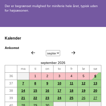
Der er begrænset mulighed for miniferie hele året, typisk uden
for højsæsonen.
Kalender
Ankomst
september 2026
ma
ti
on
to
fr
lø
sø
36
1
2
3
4
5
6
37
7
8
9
10
11
12
13
38
14
15
16
17
18
19
20
39
21
22
23
24
25
26
27
40
28
29
30