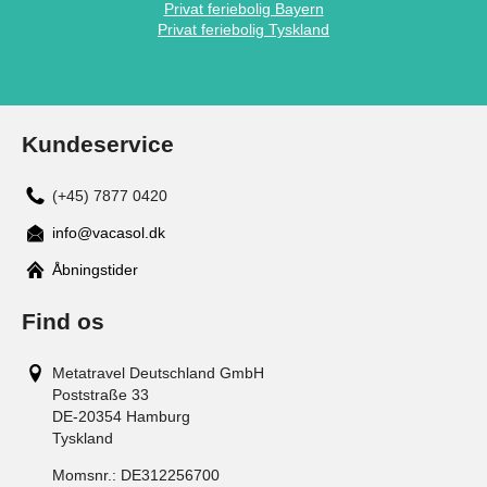
Privat feriebolig Bayern
Privat feriebolig Tyskland
Kundeservice
(+45) 7877 0420
info@vacasol.dk
Åbningstider
Find os
Metatravel Deutschland GmbH
Poststraße 33
DE-20354
Hamburg
Tyskland
Momsnr.:
DE312256700