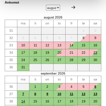
Ankomst
august 2026
ma
ti
on
to
fr
lø
sø
31
1
2
32
3
4
5
6
7
8
9
33
10
11
12
13
14
15
16
34
17
18
19
20
21
22
23
35
24
25
26
27
28
29
30
36
31
september 2026
ma
ti
on
to
fr
lø
sø
36
1
2
3
4
5
6
37
7
8
9
10
11
12
13
38
14
15
16
17
18
19
20