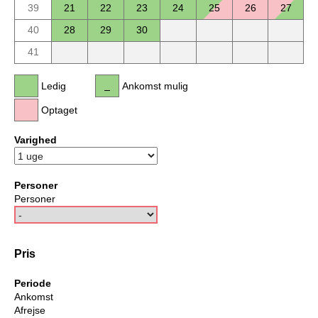
39
21
22
23
24
25
26
27
40
28
29
30
41
Ledig
Ankomst mulig
Optaget
Varighed
Personer
Personer
Pris
Periode
Ankomst
Afrejse