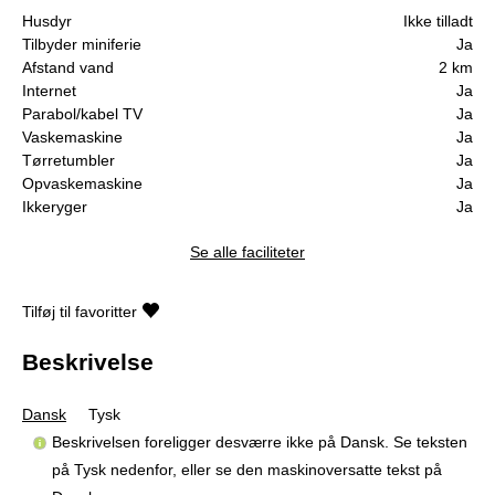
Husdyr
Ikke tilladt
Tilbyder miniferie
Ja
Afstand vand
2 km
Internet
Ja
Parabol/kabel TV
Ja
Vaskemaskine
Ja
Tørretumbler
Ja
Opvaskemaskine
Ja
Ikkeryger
Ja
Se alle faciliteter
Tilføj til favoritter
Beskrivelse
Dansk
Tysk
Beskrivelsen foreligger desværre ikke på Dansk. Se teksten
på Tysk nedenfor, eller se den maskinoversatte tekst på