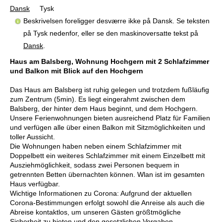
Dansk
Tysk
Beskrivelsen foreligger desværre ikke på Dansk. Se teksten
på Tysk nedenfor, eller se den maskinoversatte tekst på
Dansk
.
Haus am Balsberg, Wohnung Hochgern mit 2 Schlafzimmer
und Balkon mit Blick auf den Hochgern
Das Haus am Balsberg ist ruhig gelegen und trotzdem fußläufig
zum Zentrum (5min). Es liegt eingerahmt zwischen dem
Balsberg, der hinter dem Haus beginnt, und dem Hochgern.
Unsere Ferienwohnungen bieten ausreichend Platz für Familien
und verfügen alle über einen Balkon mit Sitzmöglichkeiten und
toller Aussicht.
Die Wohnungen haben neben einem Schlafzimmer mit
Doppelbett ein weiteres Schlafzimmer mit einem Einzelbett mit
Ausziehmöglichkeit, sodass zwei Personen bequem in
getrennten Betten übernachten können. Wlan ist im gesamten
Haus verfügbar.
Wichtige Informationen zu Corona: Aufgrund der aktuellen
Corona-Bestimmungen erfolgt sowohl die Anreise als auch die
Abreise kontaktlos, um unseren Gästen größtmögliche
Sicherheit zu bieten und den gesetzlichen Vorgaben