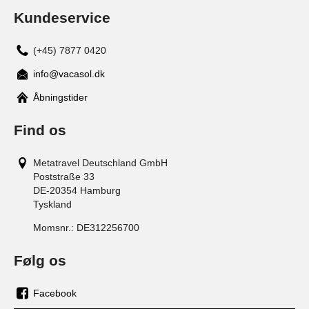
Kundeservice
(+45) 7877 0420
info@vacasol.dk
Åbningstider
Find os
Metatravel Deutschland GmbH
Poststraße 33
DE-20354
Hamburg
Tyskland
Momsnr.:
DE312256700
Følg os
Facebook