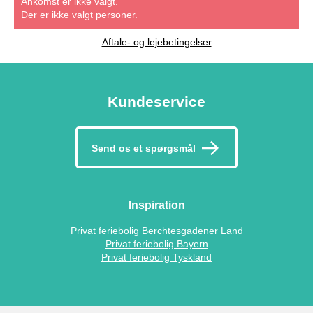
Ankomst er ikke valgt.
Der er ikke valgt personer.
Aftale- og lejebetingelser
Kundeservice
Send os et spørgsmål
Inspiration
Privat feriebolig Berchtesgadener Land
Privat feriebolig Bayern
Privat feriebolig Tyskland