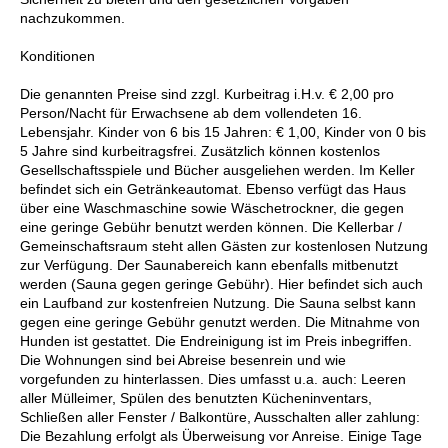
nachzukommen.
Konditionen
Die genannten Preise sind zzgl. Kurbeitrag i.H.v. € 2,00 pro
Person/Nacht für Erwachsene ab dem vollendeten 16.
Lebensjahr. Kinder von 6 bis 15 Jahren: € 1,00, Kinder von 0 bis
5 Jahre sind kurbeitragsfrei. Zusätzlich können kostenlos
Gesellschaftsspiele und Bücher ausgeliehen werden. Im Keller
befindet sich ein Getränkeautomat. Ebenso verfügt das Haus
über eine Waschmaschine sowie Wäschetrockner, die gegen
eine geringe Gebühr benutzt werden können. Die Kellerbar /
Gemeinschaftsraum steht allen Gästen zur kostenlosen Nutzung
zur Verfügung. Der Saunabereich kann ebenfalls mitbenutzt
werden (Sauna gegen geringe Gebühr). Hier befindet sich auch
ein Laufband zur kostenfreien Nutzung. Die Sauna selbst kann
gegen eine geringe Gebühr genutzt werden. Die Mitnahme von
Hunden ist gestattet. Die Endreinigung ist im Preis inbegriffen.
Die Wohnungen sind bei Abreise besenrein und wie
vorgefunden zu hinterlassen. Dies umfasst u.a. auch: Leeren
aller Mülleimer, Spülen des benutzten Kücheninventars,
Schließen aller Fenster / Balkontüre, Ausschalten aller zahlung:
Die Bezahlung erfolgt als Überweisung vor Anreise. Einige Tage