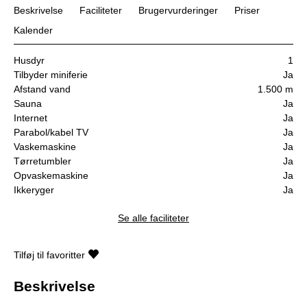
Beskrivelse
Faciliteter
Brugervurderinger
Priser
Kalender
Husdyr
1
Tilbyder miniferie
Ja
Afstand vand
1.500 m
Sauna
Ja
Internet
Ja
Parabol/kabel TV
Ja
Vaskemaskine
Ja
Tørretumbler
Ja
Opvaskemaskine
Ja
Ikkeryger
Ja
Se alle faciliteter
Tilføj til favoritter
Beskrivelse