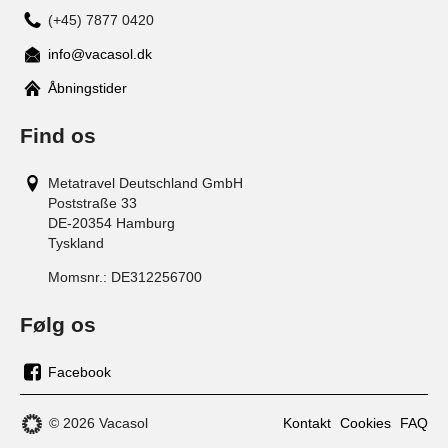
(+45) 7877 0420
info@vacasol.dk
Åbningstider
Find os
Metatravel Deutschland GmbH
Poststraße 33
DE-20354
Hamburg
Tyskland
Momsnr.:
DE312256700
Følg os
Facebook
os
på
© 2026 Vacasol
Kontakt
Cookies
FAQ
facebook