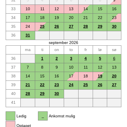
32
3
4
5
6
7
8
9
33
10
11
12
13
14
15
16
34
17
18
19
20
21
22
23
35
24
25
26
27
28
29
30
36
31
september 2026
ma
ti
on
to
fr
lø
sø
36
1
2
3
4
5
6
37
7
8
9
10
11
12
13
38
14
15
16
17
18
19
20
39
21
22
23
24
25
26
27
40
28
29
30
41
Ledig
Ankomst mulig
Optaget