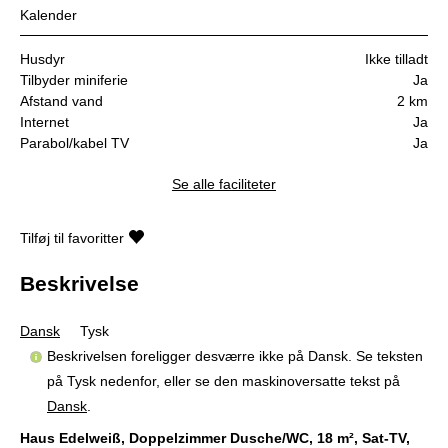
Kalender
Husdyr
Ikke tilladt
Tilbyder miniferie
Ja
Afstand vand
2 km
Internet
Ja
Parabol/kabel TV
Ja
Se alle faciliteter
Tilføj til favoritter
Beskrivelse
Dansk
Tysk
Beskrivelsen foreligger desværre ikke på Dansk. Se teksten
på Tysk nedenfor, eller se den maskinoversatte tekst på
Dansk
.
Haus Edelweiß, Doppelzimmer Dusche/WC, 18 m², Sat-TV,