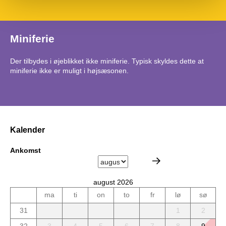
Miniferie
Der tilbydes i øjeblikket ikke miniferie. Typisk skyldes dette at
miniferie ikke er muligt i højsæsonen.
Kalender
Ankomst
august 2026
ma
ti
on
to
fr
lø
sø
31
1
2