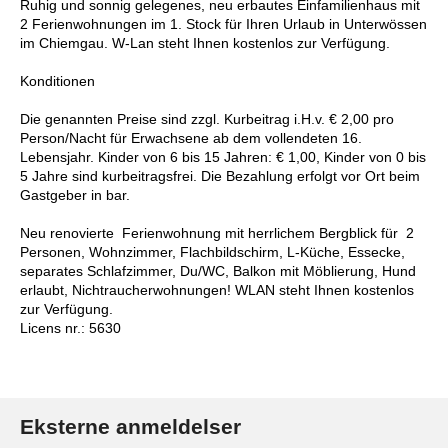
Ruhig und sonnig gelegenes, neu erbautes Einfamilienhaus mit
2 Ferienwohnungen im 1. Stock für Ihren Urlaub in Unterwössen
im Chiemgau. W-Lan steht Ihnen kostenlos zur Verfügung.
Konditionen
Die genannten Preise sind zzgl. Kurbeitrag i.H.v. € 2,00 pro
Person/Nacht für Erwachsene ab dem vollendeten 16.
Lebensjahr. Kinder von 6 bis 15 Jahren: € 1,00, Kinder von 0 bis
5 Jahre sind kurbeitragsfrei. Die Bezahlung erfolgt vor Ort beim
Gastgeber in bar.
Neu renovierte Ferienwohnung mit herrlichem Bergblick für 2
Personen, Wohnzimmer, Flachbildschirm, L-Küche, Essecke,
separates Schlafzimmer, Du/WC, Balkon mit Möblierung, Hund
erlaubt, Nichtraucherwohnungen! WLAN steht Ihnen kostenlos
zur Verfügung.
Licens nr.: 5630
Eksterne anmeldelser