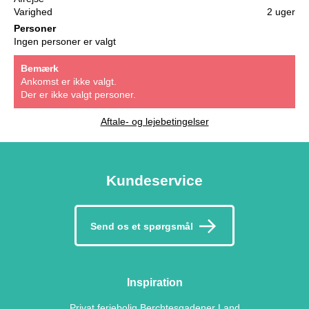
Varighed
2 uger
Personer
Ingen personer er valgt
Bemærk
Ankomst er ikke valgt.
Der er ikke valgt personer.
Aftale- og lejebetingelser
Kundeservice
Send os et spørgsmål
Inspiration
Privat feriebolig Berchtesgadener Land