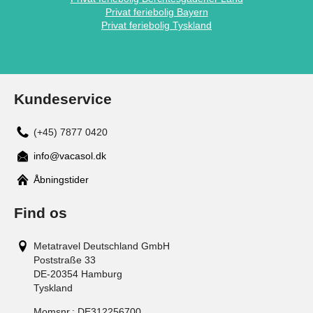
Privat feriebolig Bayern
Privat feriebolig Tyskland
Kundeservice
(+45) 7877 0420
info@vacasol.dk
Åbningstider
Find os
Metatravel Deutschland GmbH
Poststraße 33
DE-20354
Hamburg
Tyskland
Momsnr.:
DE312256700