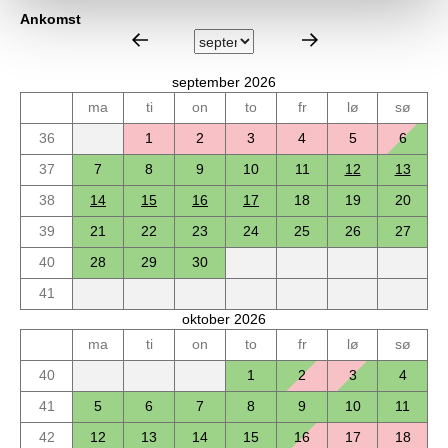
Ankomst
september 2026
ma
ti
on
to
fr
lø
sø
36
1
2
3
4
5
6
37
7
8
9
10
11
12
13
38
14
15
16
17
18
19
20
39
21
22
23
24
25
26
27
40
28
29
30
41
oktober 2026
ma
ti
on
to
fr
lø
sø
40
1
2
3
4
41
5
6
7
8
9
10
11
42
12
13
14
15
16
17
18