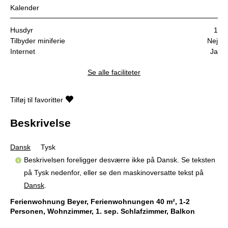
Kalender
Husdyr
1
Tilbyder miniferie
Nej
Internet
Ja
Se alle faciliteter
Tilføj til favoritter
Beskrivelse
Dansk
Tysk
Beskrivelsen foreligger desværre ikke på Dansk. Se teksten
på Tysk nedenfor, eller se den maskinoversatte tekst på
Dansk
.
Ferienwohnung Beyer, Ferienwohnungen 40 m², 1-2
Personen, Wohnzimmer, 1. sep. Schlafzimmer, Balkon