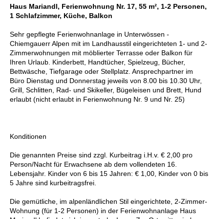
Haus Mariandl, Ferienwohnung Nr. 17, 55 m², 1-2 Personen,
1 Schlafzimmer, Küche, Balkon
Sehr gepflegte Ferienwohnanlage in Unterwössen -
Chiemgauerr Alpen mit im Landhausstil eingerichteten 1- und 2-
Zimmerwohnungen mit möblierter Terrasse oder Balkon für
Ihren Urlaub. Kinderbett, Handtücher, Spielzeug, Bücher,
Bettwäsche, Tiefgarage oder Stellplatz. Ansprechpartner im
Büro Dienstag und Donnerstag jeweils von 8.00 bis 10.30 Uhr,
Grill, Schlitten, Rad- und Skikeller, Bügeleisen und Brett, Hund
erlaubt (nicht erlaubt in Ferienwohnung Nr. 9 und Nr. 25)
Konditionen
Die genannten Preise sind zzgl. Kurbeitrag i.H.v. € 2,00 pro
Person/Nacht für Erwachsene ab dem vollendeten 16.
Lebensjahr. Kinder von 6 bis 15 Jahren: € 1,00, Kinder von 0 bis
5 Jahre sind kurbeitragsfrei.
Die gemütliche, im alpenländlichen Stil eingerichtete, 2-Zimmer-
Wohnung (für 1-2 Personen) in der Ferienwohnanlage Haus