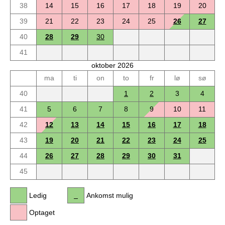
38
14
15
16
17
18
19
20
39
21
22
23
24
25
26
27
40
28
29
30
41
oktober 2026
ma
ti
on
to
fr
lø
sø
40
1
2
3
4
41
5
6
7
8
9
10
11
42
12
13
14
15
16
17
18
43
19
20
21
22
23
24
25
44
26
27
28
29
30
31
45
Ledig
Ankomst mulig
Optaget