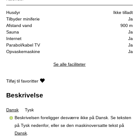
Husdyr
Ikke tilladt
Tilbyder miniferie
Ja
Afstand vand
900 m
Sauna
Ja
Internet
Ja
Parabol/kabel TV
Ja
Opvaskemaskine
Ja
Se alle faciliteter
Tilføj til favoritter
Beskrivelse
Dansk
Tysk
Beskrivelsen foreligger desværre ikke på Dansk. Se teksten
på Tysk nedenfor, eller se den maskinoversatte tekst på
Dansk
.