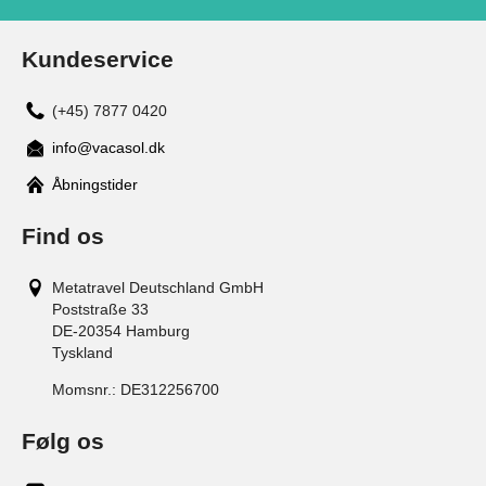
Kundeservice
(+45) 7877 0420
info@vacasol.dk
Åbningstider
Find os
Metatravel Deutschland GmbH
Poststraße 33
DE-20354
Hamburg
Tyskland
Momsnr.:
DE312256700
Følg os