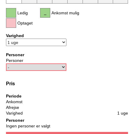
Ledig
Ankomst mulig
Optaget
Varighed
Personer
Personer
Pris
Periode
Ankomst
Afrejse
Varighed
1 uge
Personer
Ingen personer er valgt