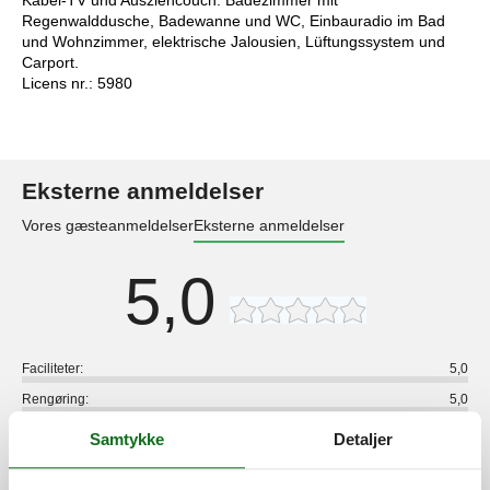
Regenwalddusche, Badewanne und WC, Einbauradio im Bad
und Wohnzimmer, elektrische Jalousien, Lüftungssystem und
Carport.
Licens nr.: 5980
Eksterne anmeldelser
Vores gæsteanmeldelser
Eksterne anmeldelser
5,0
Faciliteter:
5,0
Rengøring:
5,0
Komfort:
5,0
Samtykke
Detaljer
Venlighed:
5,0