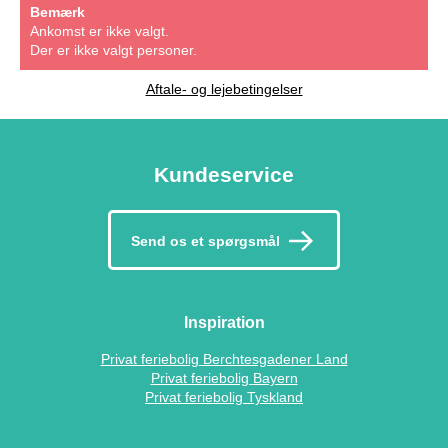
Bemærk
Ankomst er ikke valgt.
Der er ikke valgt personer.
Aftale- og lejebetingelser
Kundeservice
Send os et spørgsmål
Inspiration
Privat feriebolig Berchtesgadener Land
Privat feriebolig Bayern
Privat feriebolig Tyskland