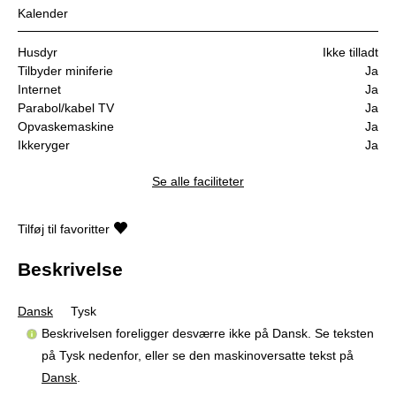
Kalender
Husdyr
Ikke tilladt
Tilbyder miniferie
Ja
Internet
Ja
Parabol/kabel TV
Ja
Opvaskemaskine
Ja
Ikkeryger
Ja
Se alle faciliteter
Tilføj til favoritter
Beskrivelse
Dansk
Tysk
Beskrivelsen foreligger desværre ikke på Dansk. Se teksten
på Tysk nedenfor, eller se den maskinoversatte tekst på
Dansk
.