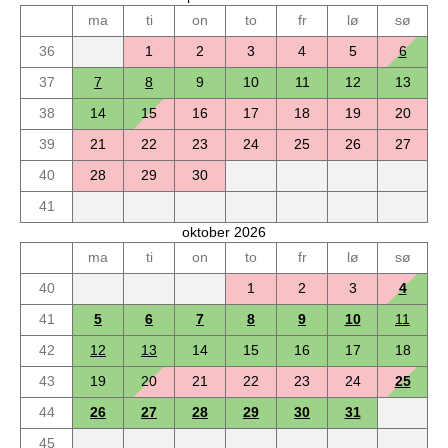
ma
ti
on
to
fr
lø
sø
36
1
2
3
4
5
6
37
7
8
9
10
11
12
13
38
14
15
16
17
18
19
20
39
21
22
23
24
25
26
27
40
28
29
30
41
oktober 2026
ma
ti
on
to
fr
lø
sø
40
1
2
3
4
41
5
6
7
8
9
10
11
42
12
13
14
15
16
17
18
43
19
20
21
22
23
24
25
44
26
27
28
29
30
31
45