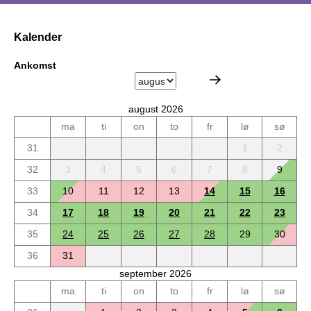
Kalender
Ankomst
august 2026
ma
ti
on
to
fr
lø
sø
31
1
2
32
3
4
5
6
7
8
9
33
10
11
12
13
14
15
16
34
17
18
19
20
21
22
23
35
24
25
26
27
28
29
30
36
31
september 2026
ma
ti
on
to
fr
lø
sø