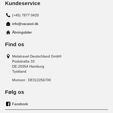
Kundeservice
(+45) 7877 0420
info@vacasol.dk
Åbningstider
Find os
Metatravel Deutschland GmbH
Poststraße 33
DE-20354
Hamburg
Tyskland
Momsnr.:
DE312256700
Følg os
Facebook
os