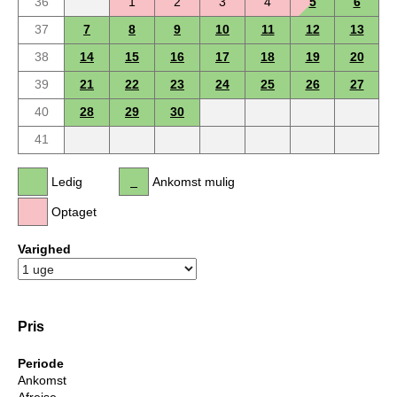
36
1
2
3
4
5
6
37
7
8
9
10
11
12
13
38
14
15
16
17
18
19
20
39
21
22
23
24
25
26
27
40
28
29
30
41
Ledig
Ankomst mulig
Optaget
Varighed
Pris
Periode
Ankomst
Afrejse