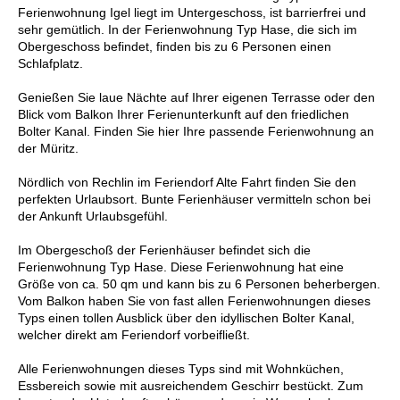
Ferienwohnung Igel liegt im Untergeschoss, ist barrierfrei und
sehr gemütlich. In der Ferienwohnung Typ Hase, die sich im
Obergeschoss befindet, finden bis zu 6 Personen einen
Schlafplatz.
Genießen Sie laue Nächte auf Ihrer eigenen Terrasse oder den
Blick vom Balkon Ihrer Ferienunterkunft auf den friedlichen
Bolter Kanal. Finden Sie hier Ihre passende Ferienwohnung an
der Müritz.
Nördlich von Rechlin im Feriendorf Alte Fahrt finden Sie den
perfekten Urlaubsort. Bunte Ferienhäuser vermitteln schon bei
der Ankunft Urlaubsgefühl.
Im Obergeschoß der Ferienhäuser befindet sich die
Ferienwohnung Typ Hase. Diese Ferienwohnung hat eine
Größe von ca. 50 qm und kann bis zu 6 Personen beherbergen.
Vom Balkon haben Sie von fast allen Ferienwohnungen dieses
Typs einen tollen Ausblick über den idyllischen Bolter Kanal,
welcher direkt am Feriendorf vorbeifließt.
Alle Ferienwohnungen dieses Typs sind mit Wohnküchen,
Essbereich sowie mit ausreichendem Geschirr bestückt. Zum