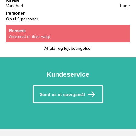
Varighed
1 uge
Personer
Op til 6 personer
Bemærk
Ankomst er ikke valgt.
Aftale- og lejebetingelser
Kundeservice
Send os et spørgsmål