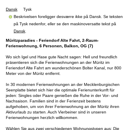
Dansk
Tysk
Beskrivelsen foreligger desværre ikke på Dansk. Se teksten
på Tysk nedenfor, eller se den maskinoversatte tekst på
Dansk
.
Müritzparadies - Feriendorf Alte Fahrt, 2-Raum-
Ferienwohnung, 6 Personen, Balkon, OG (7)
Wo sich Igel und Hase gute Nacht sagen: Hell und freundlich
präsentieren sich die Ferienwohnungen an der Müritz im
Feriendorf Alte Fahrt am wunderschönen Bolter Kanal, nur 800
Meter von der Müritz entfernt.
In 30 modernen Ferienwohnungen an der Mecklenburgischen
Seenplatte bietet sich hier die optimale Ferienunterkunft für
jeden: Singles oder Paare genießen die Ruhe in der Vor- und
Nachsaison. Familien sind in der Ferienzeit bestens
aufgehoben, um von ihrer Ferienwohnung an der Müritz ihren
Aktivurlaub zu starten. Auch Vierbeiner sind in unseren
Ferienwohnungen herzlich willkommen.
Wählen Sie aus zwei verschiedenen Wohnungstypen aus: Die