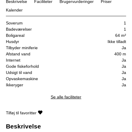
Beskrivelse
Faciliteter
Brugervurderinger
Priser
Kalender
Soverum
1
Badeværelser
1
Boligareal
64 m²
Husdyr
Ikke tilladt
Tilbyder miniferie
Ja
Afstand vand
400 m
Internet
Ja
Gode fiskeforhold
Ja
Udsigt til vand
Ja
Opvaskemaskine
Ja
Ikkeryger
Ja
Se alle faciliteter
Tilføj til favoritter
Beskrivelse