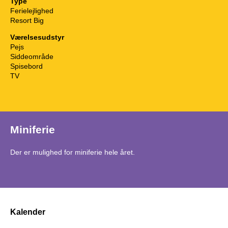
Type
Ferielejlighed
Resort Big
Værelsesudstyr
Pejs
Siddeområde
Spisebord
TV
Miniferie
Der er mulighed for miniferie hele året.
Kalender