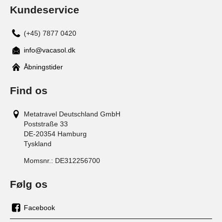
Kundeservice
(+45) 7877 0420
info@vacasol.dk
Åbningstider
Find os
Metatravel Deutschland GmbH
Poststraße 33
DE-20354
Hamburg
Tyskland
Momsnr.:
DE312256700
Følg os
Facebook
os