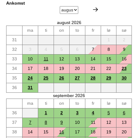
Ankomst
august 2026
ma
ti
on
to
fr
lø
sø
31
1
2
32
3
4
5
6
7
8
9
33
10
11
12
13
14
15
16
34
17
18
19
20
21
22
23
35
24
25
26
27
28
29
30
36
31
september 2026
ma
ti
on
to
fr
lø
sø
36
1
2
3
4
5
6
37
7
8
9
10
11
12
13
38
14
15
16
17
18
19
20