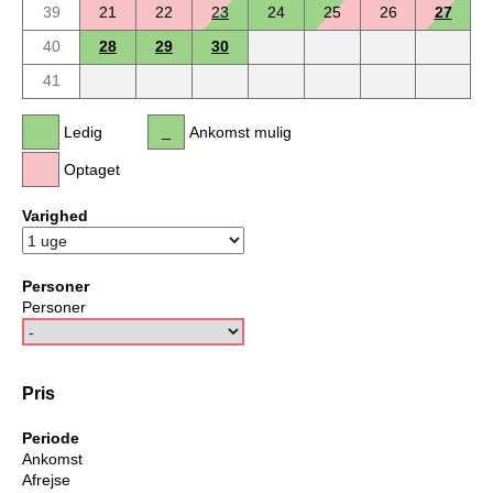
39
21
22
23
24
25
26
27
40
28
29
30
41
Ledig
Ankomst mulig
Optaget
Varighed
Personer
Personer
Pris
Periode
Ankomst
Afrejse