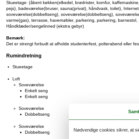
Stueetage: (åbent køkken(elkedel, brødrister, komfur, kaffemaskine
pejs), badeværelse(bruser, sauna(privat), håndvask, toilet), Intern
soveværelse(dobbeltseng), soveværelse(dobbeltseng), soveværelse(
varme(gas), terrasse, havemøbler, parkering, parkering, barnestol,
Håndklæder/sengelinned (ekstra gebyr)
Bemærk:
Det er strengt forbudt at afholde studenterfest, polterabend eller fes
Rumindretning
Stueetage
Loft
Soveværelse
Enkelt seng
Enkelt seng
Soveværelse
Samt
Dobbeltseng
Soveværelse
Nødvendige cookies sikrer, at si
Dobbeltseng