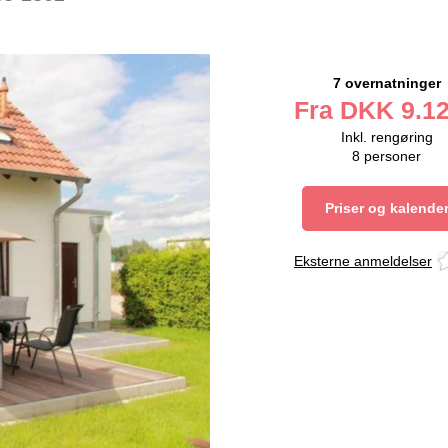
7 overnatninger
Fra
DKK
9.12
Inkl. rengøring
8
personer
Priser og kalende
Eksterne anmeldelser