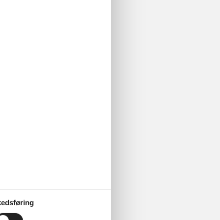
edsføring