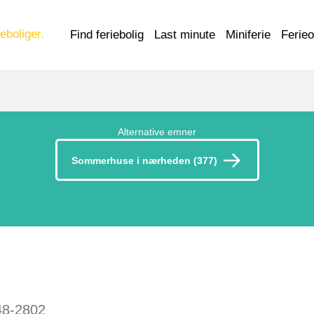
eboliger.
Find feriebolig
Last minute
Miniferie
Ferie
Alternative emner
Sommerhuse i nærheden (377)
48-2802