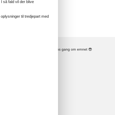
 så fald vil der blive
 oplysninger til tredjepart med
Se solens gang om emnet
😎