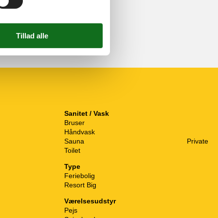
Sanitet / Vask
Bruser
Håndvask
Sauna
Private
Toilet
Type
Feriebolig
Resort Big
Værelsesudstyr
Pejs