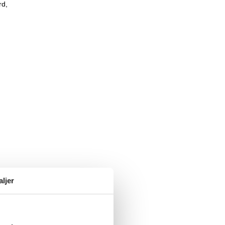
rd,
aljer