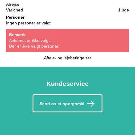
Afrejse
Varighed
1 uge
Personer
Ingen personer er valgt
Bemærk
Ankomst er ikke valgt.
Der er ikke valgt personer.
Aftale- og lejebetingelser
Kundeservice
Send os et spørgsmål