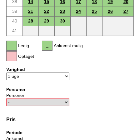
38
14
15
16
17
18
19
20
39
21
22
23
24
25
26
27
40
28
29
30
41
Ledig
Ankomst mulig
Optaget
Varighed
Personer
Personer
Pris
Periode
Ankomst