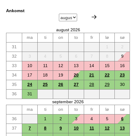
Ankomst
august 2026
ma
ti
on
to
fr
lø
sø
31
1
2
32
3
4
5
6
7
8
9
33
10
11
12
13
14
15
16
34
17
18
19
20
21
22
23
35
24
25
26
27
28
29
30
36
31
september 2026
ma
ti
on
to
fr
lø
sø
36
1
2
3
4
5
6
37
7
8
9
10
11
12
13