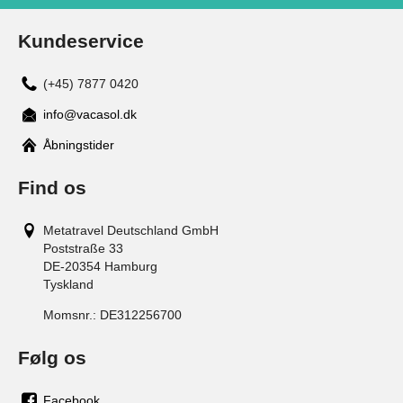
Kundeservice
(+45) 7877 0420
info@vacasol.dk
Åbningstider
Find os
Metatravel Deutschland GmbH
Poststraße 33
DE-20354
Hamburg
Tyskland
Momsnr.:
DE312256700
Følg os
Facebook