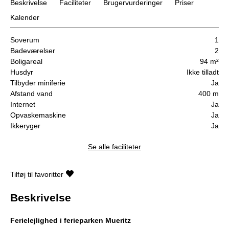
Beskrivelse
Faciliteter
Brugervurderinger
Priser
Kalender
Soverum
1
Badeværelser
2
Boligareal
94 m²
Husdyr
Ikke tilladt
Tilbyder miniferie
Ja
Afstand vand
400 m
Internet
Ja
Opvaskemaskine
Ja
Ikkeryger
Ja
Se alle faciliteter
Tilføj til favoritter
Beskrivelse
Ferielejlighed i ferieparken Mueritz