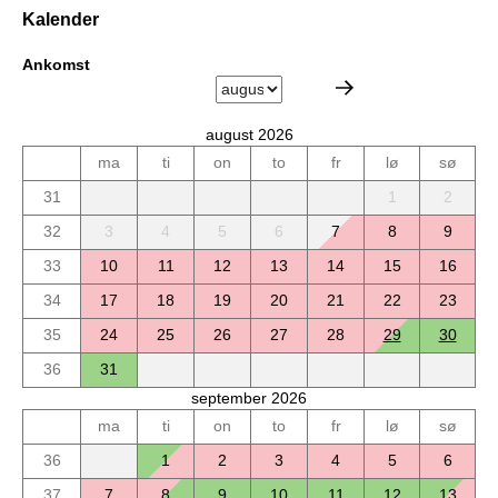
Kalender
Ankomst
august 2026
ma
ti
on
to
fr
lø
sø
31
1
2
32
3
4
5
6
7
8
9
33
10
11
12
13
14
15
16
34
17
18
19
20
21
22
23
35
24
25
26
27
28
29
30
36
31
september 2026
ma
ti
on
to
fr
lø
sø
36
1
2
3
4
5
6
37
7
8
9
10
11
12
13