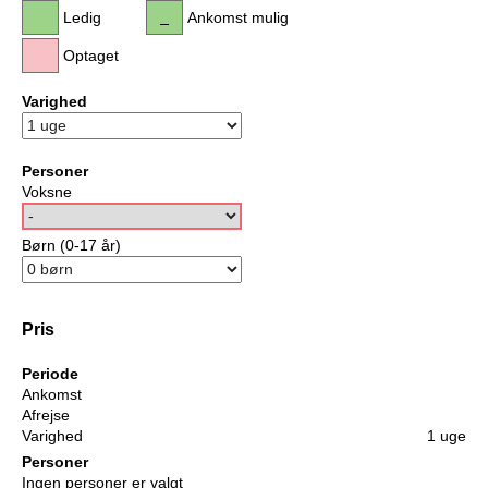
Ledig
Ankomst mulig
Optaget
Varighed
Personer
Voksne
Børn (0-17 år)
Pris
Periode
Ankomst
Afrejse
Varighed
1 uge
Personer
Ingen personer er valgt