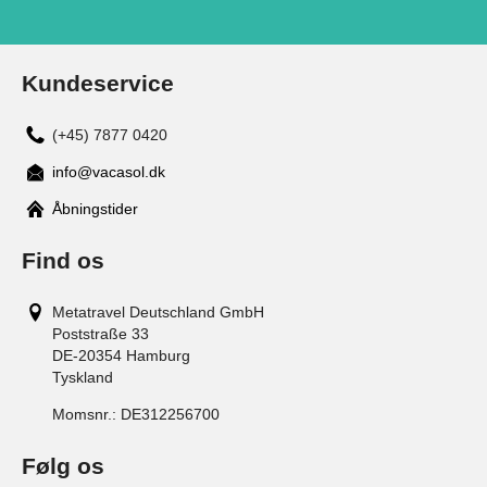
Kundeservice
(+45) 7877 0420
info@vacasol.dk
Åbningstider
Find os
Metatravel Deutschland GmbH
Poststraße 33
DE-20354
Hamburg
Tyskland
Momsnr.:
DE312256700
Følg os