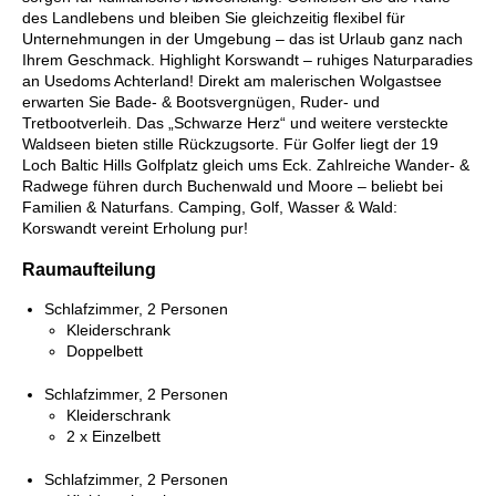
des Landlebens und bleiben Sie gleichzeitig flexibel für
Unternehmungen in der Umgebung – das ist Urlaub ganz nach
Ihrem Geschmack. Highlight Korswandt – ruhiges Naturparadies
an Usedoms Achterland! Direkt am malerischen Wolgastsee
erwarten Sie Bade- & Bootsvergnügen, Ruder- und
Tretbootverleih. Das „Schwarze Herz“ und weitere versteckte
Waldseen bieten stille Rückzugsorte. Für Golfer liegt der 19
Loch Baltic Hills Golfplatz gleich ums Eck. Zahlreiche Wander- &
Radwege führen durch Buchenwald und Moore – beliebt bei
Familien & Naturfans. Camping, Golf, Wasser & Wald:
Korswandt vereint Erholung pur!
Raumaufteilung
Schlafzimmer, 2 Personen
Kleiderschrank
Doppelbett
Schlafzimmer, 2 Personen
Kleiderschrank
2 x Einzelbett
Schlafzimmer, 2 Personen