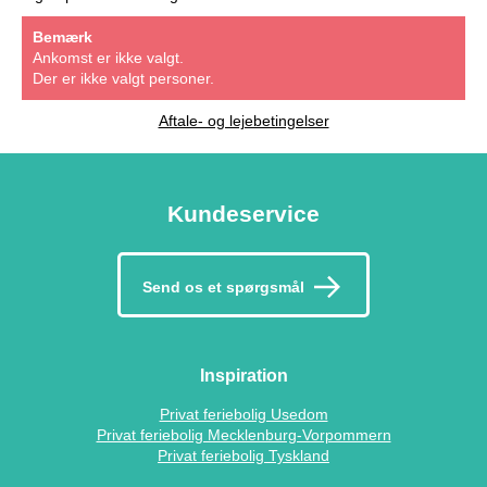
Bemærk
Ankomst er ikke valgt.
Der er ikke valgt personer.
Aftale- og lejebetingelser
Kundeservice
Send os et spørgsmål
Inspiration
Privat feriebolig Usedom
Privat feriebolig Mecklenburg-Vorpommern
Privat feriebolig Tyskland