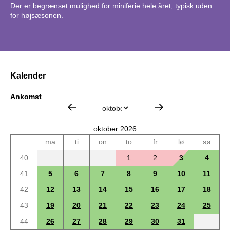
Der er begrænset mulighed for miniferie hele året, typisk uden
for højsæsonen.
Kalender
Ankomst
oktober 2026
ma
ti
on
to
fr
lø
sø
40
1
2
3
4
41
5
6
7
8
9
10
11
42
12
13
14
15
16
17
18
43
19
20
21
22
23
24
25
44
26
27
28
29
30
31