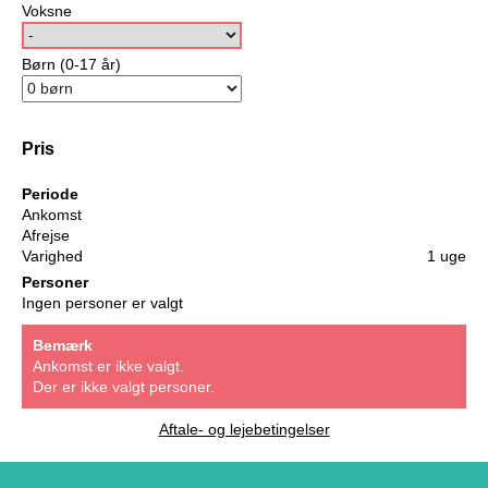
Voksne
Børn (0-17 år)
Pris
Periode
Ankomst
Afrejse
Varighed
1 uge
Personer
Ingen personer er valgt
Bemærk
Ankomst er ikke valgt.
Der er ikke valgt personer.
Aftale- og lejebetingelser