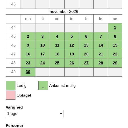
45
november 2026
ma
ti
on
to
fr
lø
sø
44
1
45
2
3
4
5
6
7
8
46
9
10
11
12
13
14
15
47
16
17
18
19
20
21
22
48
23
24
25
26
27
28
29
49
30
Ledig
Ankomst mulig
Optaget
Varighed
Personer