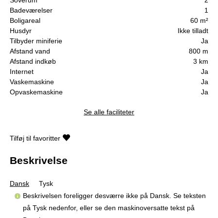
Badeværelser
1
Boligareal
60 m²
Husdyr
Ikke tilladt
Tilbyder miniferie
Ja
Afstand vand
800 m
Afstand indkøb
3 km
Internet
Ja
Vaskemaskine
Ja
Opvaskemaskine
Ja
Se alle faciliteter
Tilføj til favoritter
Beskrivelse
Dansk
Tysk
Beskrivelsen foreligger desværre ikke på Dansk. Se teksten
på Tysk nedenfor, eller se den maskinoversatte tekst på