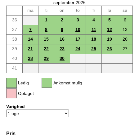
september 2026
ma
ti
on
to
fr
lø
sø
36
1
2
3
4
5
6
37
7
8
9
10
11
12
13
38
14
15
16
17
18
19
20
39
21
22
23
24
25
26
27
40
28
29
30
41
Ledig
Ankomst mulig
Optaget
Varighed
Pris