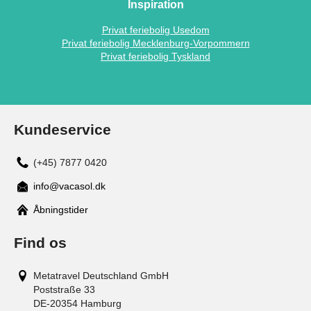
Inspiration
Privat feriebolig Usedom
Privat feriebolig Mecklenburg-Vorpommern
Privat feriebolig Tyskland
Kundeservice
(+45) 7877 0420
info@vacasol.dk
Åbningstider
Find os
Metatravel Deutschland GmbH
Poststraße 33
DE-20354
Hamburg