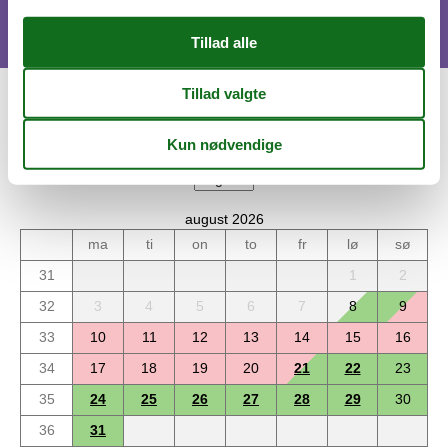
Kalender
Ankomst
august 2026
ma
ti
on
to
fr
lø
sø
31
1
2
32
3
4
5
6
7
8
9
33
10
11
12
13
14
15
16
34
17
18
19
20
21
22
23
35
24
25
26
27
28
29
30
36
31