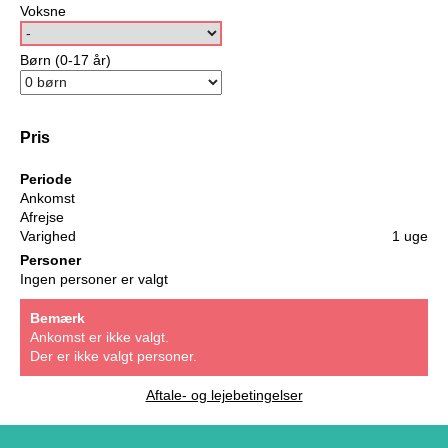
Voksne
Børn (0-17 år)
Pris
Periode
Ankomst
Afrejse
Varighed
1 uge
Personer
Ingen personer er valgt
Bemærk
Ankomst er ikke valgt.
Der er ikke valgt personer.
Aftale- og lejebetingelser