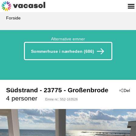
Forside
Alternative emner
Sommerhuse i nærheden (686)
Südstrand
 - 23775
 - Großenbrode
Del
4 personer
Emne nr.:
552-163526