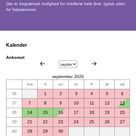
Der er begrænset mulighed for miniferie hele året, typisk uden
for højsæsonen.
Kalender
Ankomst
september 2026
ma
ti
on
to
fr
lø
sø
36
1
2
3
4
5
6
37
7
8
9
10
11
12
13
38
14
15
16
17
18
19
20
39
21
22
23
24
25
26
27
40
28
29
30