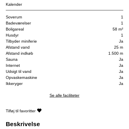
Kalender
Soverum
1
Badeværelser
1
Boligareal
58 m²
Husdyr
1
Tilbyder miniferie
Ja
Afstand vand
25 m
Afstand indkøb
1.500 m
Sauna
Ja
Internet
Ja
Udsigt til vand
Ja
Opvaskemaskine
Ja
Ikkeryger
Ja
Se alle faciliteter
Tilføj til favoritter
Beskrivelse