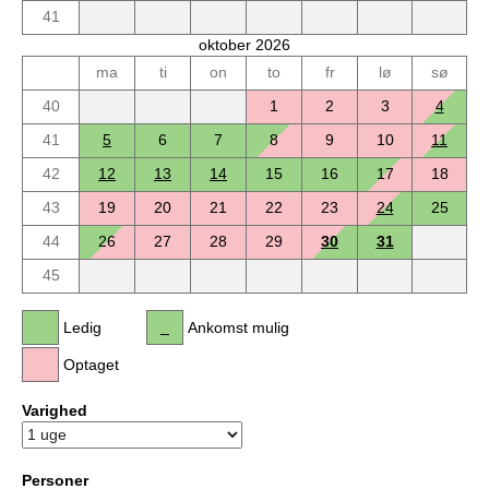
41
oktober 2026
ma
ti
on
to
fr
lø
sø
40
1
2
3
4
41
5
6
7
8
9
10
11
42
12
13
14
15
16
17
18
43
19
20
21
22
23
24
25
44
26
27
28
29
30
31
45
Ledig
Ankomst mulig
Optaget
Varighed
Personer