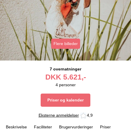
Flere billeder
7 overnatninger
DKK
5.621,-
4
personer
Priser og kalender
Eksterne anmeldelser
4,9
Beskrivelse
Faciliteter
Brugervurderinger
Priser