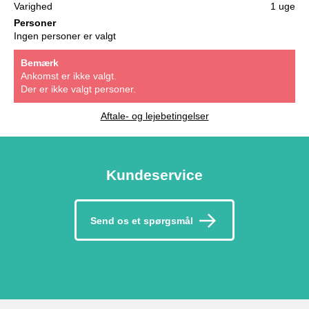
Varighed
1 uge
Personer
Ingen personer er valgt
Bemærk
Ankomst er ikke valgt.
Der er ikke valgt personer.
Aftale- og lejebetingelser
Kundeservice
Send os et spørgsmål