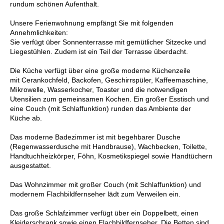
rundum schönen Aufenthalt.
Unsere Ferienwohnung empfängt Sie mit folgenden
Annehmlichkeiten:
Sie verfügt über Sonnenterrasse mit gemütlicher Sitzecke und
Liegestühlen. Zudem ist ein Teil der Terrasse überdacht.
Die Küche verfügt über eine große moderne Küchenzeile
mit Cerankochfeld, Backofen, Geschirrspüler, Kaffeemaschine,
Mikrowelle, Wasserkocher, Toaster und die notwendigen
Utensilien zum gemeinsamen Kochen. Ein großer Esstisch und
eine Couch (mit Schlaffunktion) runden das Ambiente der
Küche ab.
Das moderne Badezimmer ist mit begehbarer Dusche
(Regenwasserdusche mit Handbrause), Wachbecken, Toilette,
Handtuchheizkörper, Föhn, Kosmetikspiegel sowie Handtüchern
ausgestattet.
Das Wohnzimmer mit großer Couch (mit Schlaffunktion) und
modernem Flachbildfernseher lädt zum Verweilen ein.
Das große Schlafzimmer verfügt über ein Doppelbett, einen
Kleiderschrank sowie einen Flachbildfernseher. Die Betten sind