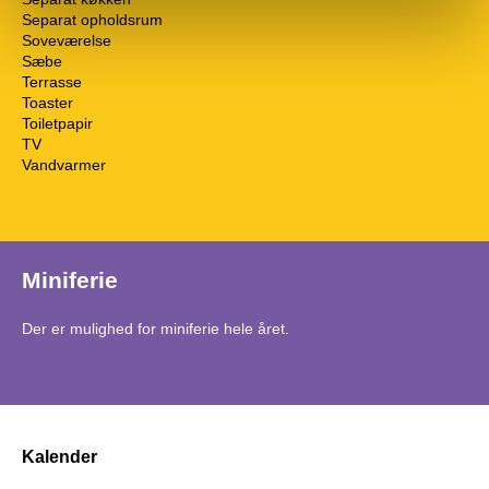
Separat opholdsrum
Soveværelse
Sæbe
Terrasse
Toaster
Toiletpapir
TV
Vandvarmer
Miniferie
Der er mulighed for miniferie hele året.
Kalender