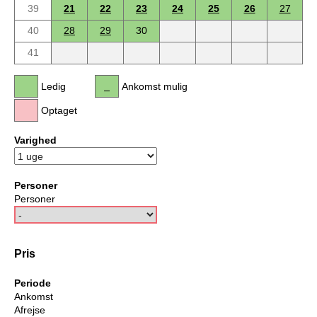
39
21
22
23
24
25
26
27
40
28
29
30
41
Ledig
Ankomst mulig
Optaget
Varighed
Personer
Personer
Pris
Periode
Ankomst
Afrejse