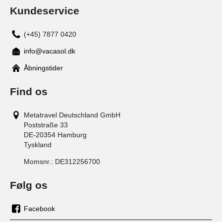
Kundeservice
(+45) 7877 0420
info@vacasol.dk
Åbningstider
Find os
Metatravel Deutschland GmbH
Poststraße 33
DE-20354
Hamburg
Tyskland
Momsnr.:
DE312256700
Følg os
Facebook
os