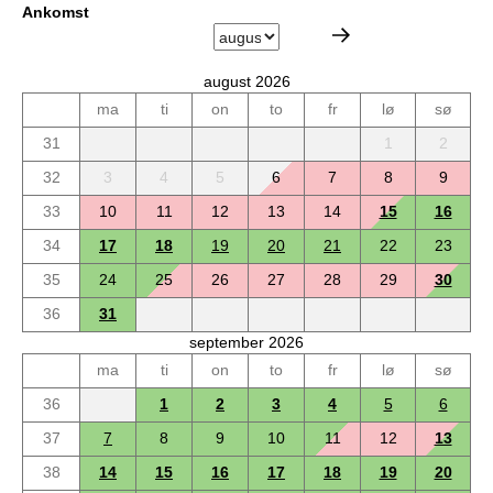
Ankomst
august 2026
ma
ti
on
to
fr
lø
sø
31
1
2
32
3
4
5
6
7
8
9
33
10
11
12
13
14
15
16
34
17
18
19
20
21
22
23
35
24
25
26
27
28
29
30
36
31
september 2026
ma
ti
on
to
fr
lø
sø
36
1
2
3
4
5
6
37
7
8
9
10
11
12
13
38
14
15
16
17
18
19
20