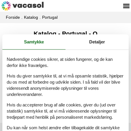
Forside
Katalog
Portugal
Katalog - Portugal - Q
Samtykke
Detaljer
Quarteira
Nødvendige cookies sikrer, at siden fungerer, og de kan
derfor ikke fravælges.
Hvis du giver samtykke til, at vi må opsamle statistik, hjælper
Queluz
du os med at forbedre og udvikle siden. I så fald vil der blive
videresendt anonymiserede oplysninger til vores
underleverandører.
Quinta Das Raposeiras, Bo
Hvis du accepterer brug af alle cookies, giver du (ud over
statistik) samtykke til, at vi må videresende oplysninger til
tredjepart med henblik på personaliseret markedsføring.
Du kan når som helst ændre eller tilbagekalde dit samtykke