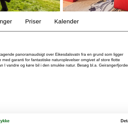
inger
Priser
Kalender
etagende panoramaudsigt over Eikesdalsvatn fra en grund som ligger
ed garanti for fantastiske naturoplevelser omgivet af store flotte
kan I vandre og køre bil i den smukke natur. Besøg bl.a. Geirangerfjord
ykke
Det