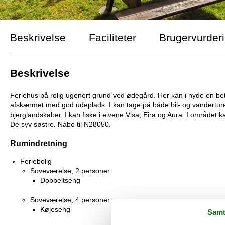
Beskrivelse
Faciliteter
Brugervurder
Beskrivelse
Feriehus på rolig ugenert grund ved ødegård. Her kan i nyde en b
afskærmet med god udeplads. I kan tage på både bil- og vanderture m
bjerglandskaber. I kan fiske i elvene Visa, Eira og Aura. I området 
De syv søstre. Nabo til N28050.
Rumindretning
Feriebolig
Soveværelse, 2 personer
Dobbeltseng
Soveværelse, 4 personer
Køjeseng
Samt