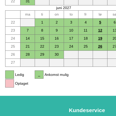
22
31
juni 2027
ma
ti
on
to
fr
lø
s
22
1
2
3
4
5
6
23
7
8
9
10
11
12
1
24
14
15
16
17
18
19
2
25
21
22
23
24
25
26
2
26
28
29
30
27
Ledig
Ankomst mulig
Optaget
Kundeservice