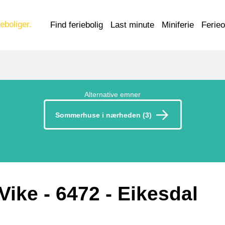
eboliger.
Find feriebolig
Last minute
Miniferie
Ferie
Alternative emner
Sommerhuse i nærheden (3)
 Vike
 - 6472
 - Eikesdal