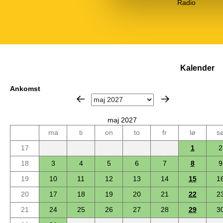
Radio
Kalender
Ankomst
maj 2027
ma
ti
on
to
fr
lø
s
17
1
2
18
3
4
5
6
7
8
9
19
10
11
12
13
14
15
1
20
17
18
19
20
21
22
2
21
24
25
26
27
28
29
3