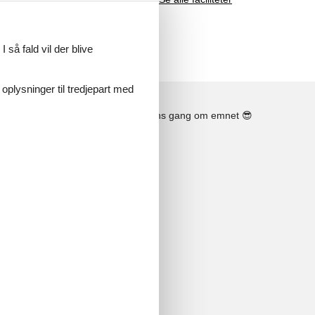
 så fald vil der blive
 oplysninger til tredjepart med
Se solens gang om emnet
😎