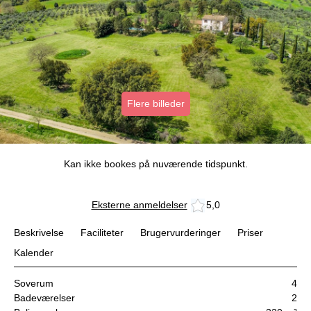
Flere billeder
Kan ikke bookes på nuværende tidspunkt.
Eksterne anmeldelser
5,0
Beskrivelse
Faciliteter
Brugervurderinger
Priser
Kalender
Soverum
4
Badeværelser
2