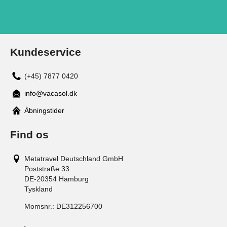
Kundeservice
(+45) 7877 0420
info@vacasol.dk
Åbningstider
Find os
Metatravel Deutschland GmbH
Poststraße 33
DE-20354
Hamburg
Tyskland
Momsnr.:
DE312256700