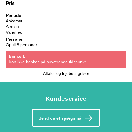
Pris
Periode
Ankomst
Afrejse
Varighed
Personer
Op til 8 personer
Bemærk
Kan ikke bookes på nuværende tidspunkt.
Aftale- og lejebetingelser
Kundeservice
Send os et spørgsmål