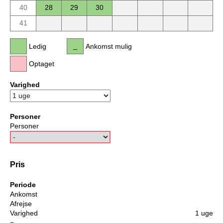
40
28
29
30
41
Ledig
Ankomst mulig
Optaget
Varighed
Personer
Personer
Pris
Periode
Ankomst
Afrejse
Varighed
1 uge