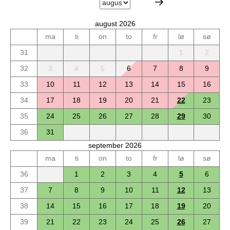
august 2026
ma
ti
on
to
fr
lø
sø
31
1
2
32
3
4
5
6
7
8
9
33
10
11
12
13
14
15
16
34
17
18
19
20
21
22
23
35
24
25
26
27
28
29
30
36
31
september 2026
ma
ti
on
to
fr
lø
sø
36
1
2
3
4
5
6
37
7
8
9
10
11
12
13
38
14
15
16
17
18
19
20
39
21
22
23
24
25
26
27