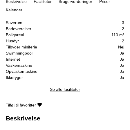
Beskrivelse
Faciliteter
Brugervurderinger
Priser
Kalender
Soverum
3
Badeværelser
2
Boligareal
110 m²
Husdyr
2
Tilbyder miniferie
Nej
Swimmingpool
Ja
Internet
Ja
Vaskemaskine
Ja
Opvaskemaskine
Ja
Ikkeryger
Ja
Se alle faciliteter
Tilføj til favoritter
Beskrivelse