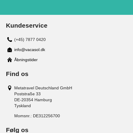
Kundeservice
(+45) 7877 0420
info@vacasol.dk
Åbningstider
Find os
Metatravel Deutschland GmbH
Poststraße 33
DE-20354
Hamburg
Tyskland
Momsnr.:
DE312256700
Følg os