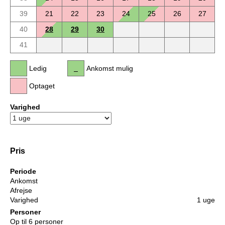
39
21
22
23
24
25
26
27
40
28
29
30
41
Ledig
Ankomst mulig
Optaget
Varighed
Pris
Periode
Ankomst
Afrejse
Varighed
1 uge
Personer
Op til 6 personer