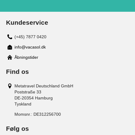
Kundeservice
(+45) 7877 0420
info@vacasol.dk
Åbningstider
Find os
Metatravel Deutschland GmbH
Poststraße 33
DE-20354
Hamburg
Tyskland
Momsnr.:
DE312256700
Følg os