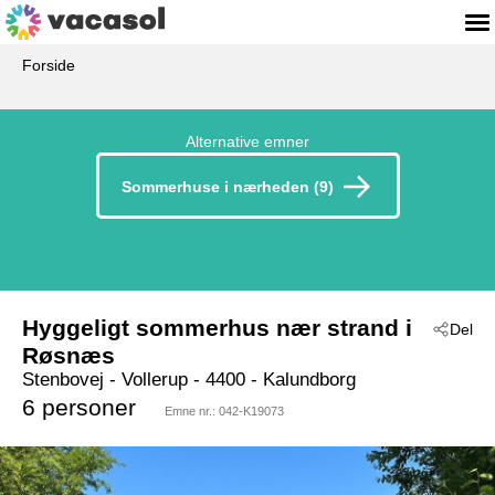
Forside
Alternative emner
Sommerhuse i nærheden (9)
Hyggeligt sommerhus nær strand i
Del
Røsnæs
Stenbovej
 - Vollerup
 - 4400
 - Kalundborg
6 personer
Emne nr.:
042-K19073