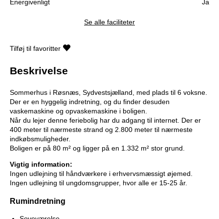
Energivenligt
Ja
Se alle faciliteter
Tilføj til favoritter
Beskrivelse
Sommerhus i Røsnæs, Sydvestsjælland, med plads til 6 voksne.
Der er en hyggelig indretning, og du finder desuden
vaskemaskine og opvaskemaskine i boligen.
Når du lejer denne feriebolig har du adgang til internet. Der er
400 meter til nærmeste strand og 2.800 meter til nærmeste
indkøbsmuligheder.
Boligen er på 80 m² og ligger på en 1.332 m² stor grund.
Vigtig information:
Ingen udlejning til håndværkere i erhvervsmæssigt øjemed.
Ingen udlejning til ungdomsgrupper, hvor alle er 15-25 år.
Rumindretning
Soveværelse