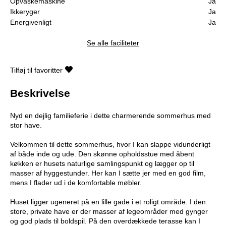
Opvaskemaskine
Ja
Ikkeryger
Ja
Energivenligt
Ja
Se alle faciliteter
Tilføj til favoritter
Beskrivelse
Nyd en dejlig familieferie i dette charmerende sommerhus med
stor have.
Velkommen til dette sommerhus, hvor I kan slappe vidunderligt
af både inde og ude. Den skønne opholdsstue med åbent
køkken er husets naturlige samlingspunkt og lægger op til
masser af hyggestunder. Her kan I sætte jer med en god film,
mens I flader ud i de komfortable møbler.
Huset ligger ugeneret på en lille gade i et roligt område. I den
store, private have er der masser af legeområder med gynger
og god plads til boldspil. På den overdækkede terasse kan I