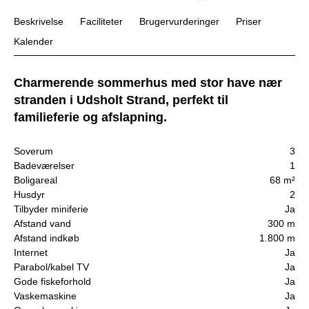
Beskrivelse
Faciliteter
Brugervurderinger
Priser
Kalender
Charmerende sommerhus med stor have nær
stranden i Udsholt Strand, perfekt til
familieferie og afslapning.
Soverum
3
Badeværelser
1
Boligareal
68 m²
Husdyr
2
Tilbyder miniferie
Ja
Afstand vand
300 m
Afstand indkøb
1.800 m
Internet
Ja
Parabol/kabel TV
Ja
Gode fiskeforhold
Ja
Vaskemaskine
Ja