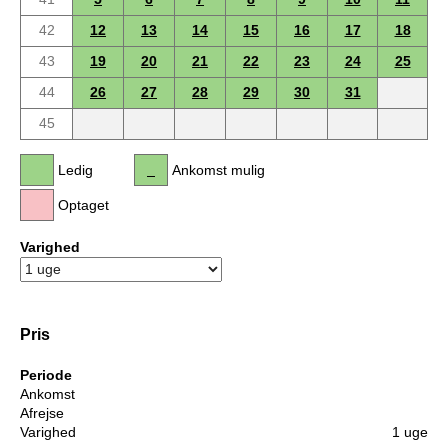
42
12
13
14
15
16
17
18
43
19
20
21
22
23
24
25
44
26
27
28
29
30
31
45
Ledig
Ankomst mulig
Optaget
Varighed
Pris
Periode
Ankomst
Afrejse
Varighed
1 uge