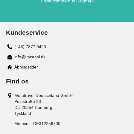
Privat sommerhus Danmark
Kundeservice
(+45) 7877 0420
info@vacasol.dk
Åbningstider
Find os
Metatravel Deutschland GmbH
Poststraße 33
DE-20354
Hamburg
Tyskland
Momsnr.:
DE312256700