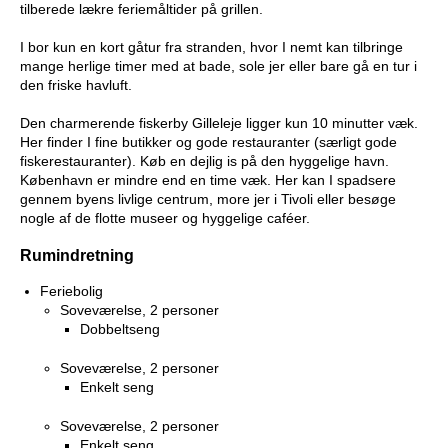
tilberede lækre feriemåltider på grillen.
I bor kun en kort gåtur fra stranden, hvor I nemt kan tilbringe
mange herlige timer med at bade, sole jer eller bare gå en tur i
den friske havluft.
Den charmerende fiskerby Gilleleje ligger kun 10 minutter væk.
Her finder I fine butikker og gode restauranter (særligt gode
fiskerestauranter). Køb en dejlig is på den hyggelige havn.
København er mindre end en time væk. Her kan I spadsere
gennem byens livlige centrum, more jer i Tivoli eller besøge
nogle af de flotte museer og hyggelige caféer.
Rumindretning
Feriebolig
Soveværelse, 2 personer
Dobbeltseng
Soveværelse, 2 personer
Enkelt seng
Soveværelse, 2 personer
Enkelt seng