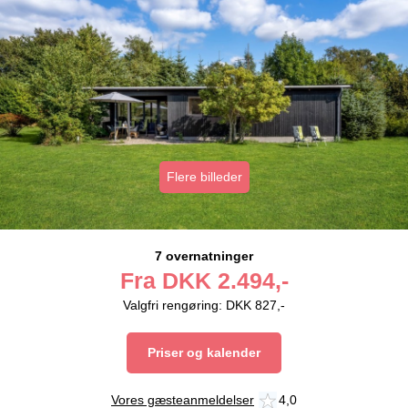
Flere billeder
7 overnatninger
Fra
DKK
2.494,-
Valgfri rengøring: DKK 827,-
Priser og kalender
Vores gæsteanmeldelser
4,0