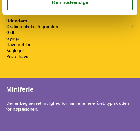
Mikroovn
Opvaskemaskine
Udendørs
Gratis p-plads på grunden
2
Grill
Gynge
Havemøbler
Kuglegrill
Privat have
Miniferie
Der er begrænset mulighed for miniferie hele året, typisk uden
for højsæsonen.