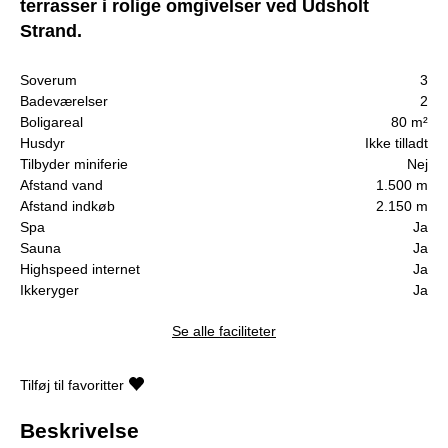
terrasser i rolige omgivelser ved Udsholt
Strand.
Soverum
3
Badeværelser
2
Boligareal
80 m²
Husdyr
Ikke tilladt
Tilbyder miniferie
Nej
Afstand vand
1.500 m
Afstand indkøb
2.150 m
Spa
Ja
Sauna
Ja
Highspeed internet
Ja
Ikkeryger
Ja
Se alle faciliteter
Tilføj til favoritter
Beskrivelse