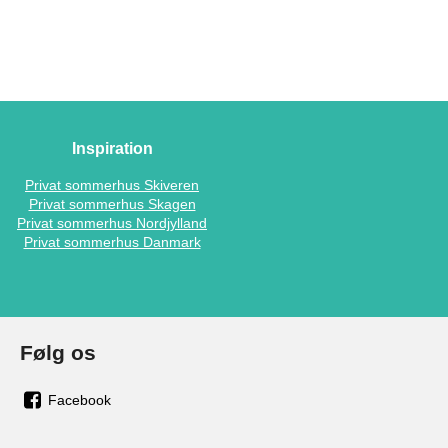
Inspiration
Privat sommerhus Skiveren
Privat sommerhus Skagen
Privat sommerhus Nordjylland
Privat sommerhus Danmark
Følg os
Facebook
os
på