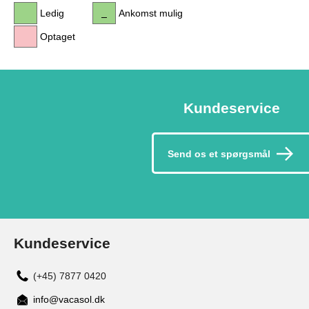
Ledig
Ankomst mulig
Optaget
Kundeservice
Send os et spørgsmål
Kundeservice
(+45) 7877 0420
info@vacasol.dk